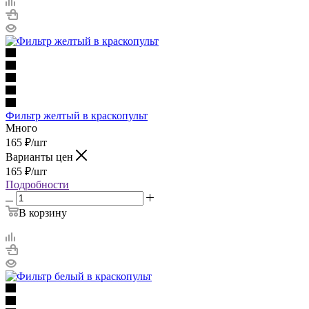
Фильтр желтый в краскопульт
Много
165
₽
/шт
Варианты цен
165
₽
/шт
Подробности
В корзину