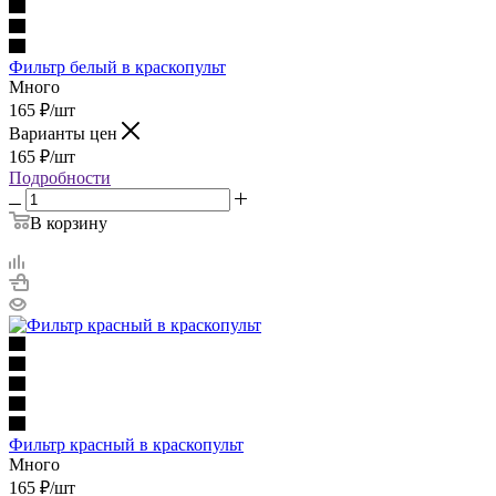
Фильтр белый в краскопульт
Много
165
₽
/шт
Варианты цен
165
₽
/шт
Подробности
В корзину
Фильтр красный в краскопульт
Много
165
₽
/шт