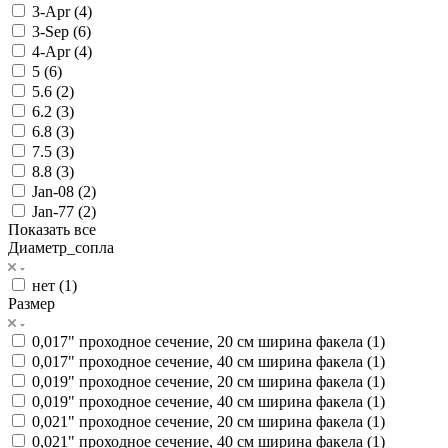
3-Apr (
4
)
3-Sep (
6
)
4-Apr (
4
)
5 (
6
)
5.6 (
2
)
6.2 (
3
)
6.8 (
3
)
7.5 (
3
)
8.8 (
3
)
Jan-08 (
2
)
Jan-77 (
2
)
Показать все
Диаметр_сопла
нет (
1
)
Размер
0,017" проходное сечение, 20 см ширина факела (
1
)
0,017" проходное сечение, 40 см ширина факела (
1
)
0,019" проходное сечение, 20 см ширина факела (
1
)
0,019" проходное сечение, 40 см ширина факела (
1
)
0,021" проходное сечение, 20 см ширина факела (
1
)
0,021" проходное сечение, 40 см ширина факела (
1
)