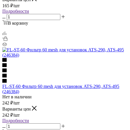
165
₽
/шт
Подробности
В корзину
FL-ST-60 Фильтр 60 mesh для установок ATS-290, ATS-495
(246384)
Нет в наличии
242
₽
/шт
Варианты цен
242
₽
/шт
Подробности