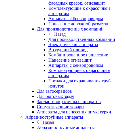
фасадных красок, огнезащит
Комплектующие к окрасочный
аппаратам
Аппараты с бензопроводом
Нанесение дорожной разметки
Для производственных компаний
Назад
Для производственных компаний
Электрические аппараты
Воздушный привод
Комбинированное напыление
Нанесение огнезащит
Аппараты с бензопроводом
Комплектующие к окрасочным
аппаратам
Насадки для окрашивания труб
изнутри
Для автосервисов
Для бытовых задач
Запчасти окрасочных аппаратов
Сопутствующие товары
Аппараты для нанесения штукатурки
Aбразивоструйные аппараты
Назад
Aбразивоструйные аппараты