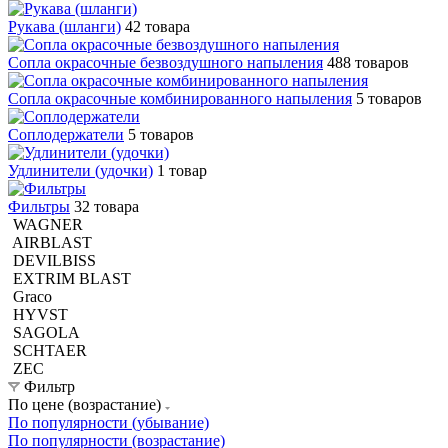
Рукава (шланги)
42 товара
Сопла окрасочные безвоздушного напыления
488 товаров
Сопла окрасочные комбинированного напыления
5 товаров
Соплодержатели
5 товаров
Удлинители (удочки)
1 товар
Фильтры
32 товара
WAGNER
AIRBLAST
DEVILBISS
EXTRIM BLAST
Graco
HYVST
SAGOLA
SCHTAER
ZEC
Фильтр
По цене (возрастание)
По популярности (убывание)
По популярности (возрастание)