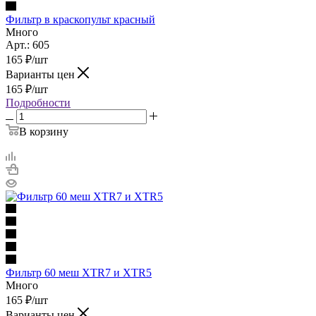
Фильтр в краскопульт красный
Много
Арт.: 605
165
₽
/шт
Варианты цен
165
₽
/шт
Подробности
В корзину
Фильтр 60 меш XTR7 и XTR5
Много
165
₽
/шт
Варианты цен