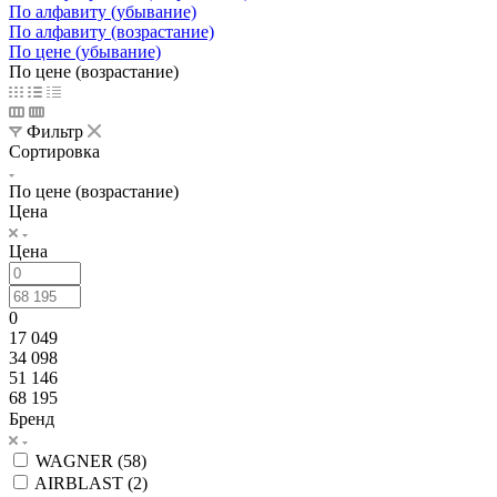
По алфавиту (убывание)
По алфавиту (возрастание)
По цене (убывание)
По цене (возрастание)
Фильтр
Сортировка
По цене (возрастание)
Цена
Цена
0
17 049
34 098
51 146
68 195
Бренд
WAGNER (
58
)
AIRBLAST (
2
)