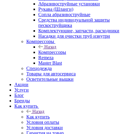
Абразивоструйные установки
Рукава (Шланги)
Сопла абразивоструйные
Средства индивидуальной защиты
пескоструйщика
Комплектующие, запчасти, расходники
Насадки для очистки труб изнутри
Компрессоры
Назад
Компрессоры
Remeza
Master Blast
Спецодежда
Товары для автосервиса
Осветительные вышки
Акции
Услуги
Блог
Бренды
Как купить
Назад
Как купить
Условия оплаты
Условия доставки
Гарантия на товар