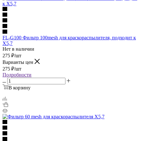
FL-G100 Фильтр 100mesh для краскораспылителя, подходит к
X5,7
Нет в наличии
275
₽
/шт
Варианты цен
275
₽
/шт
Подробности
В корзину