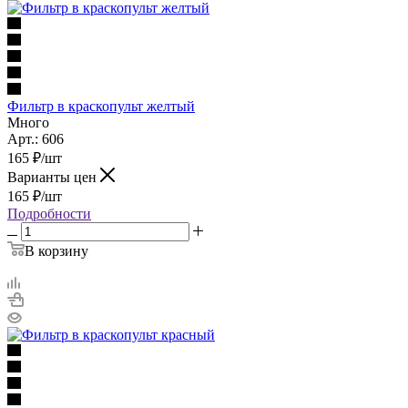
Фильтр в краскопульт желтый
Много
Арт.: 606
165
₽
/шт
Варианты цен
165
₽
/шт
Подробности
В корзину