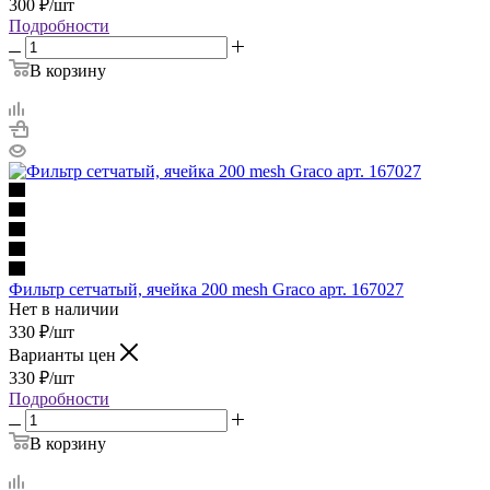
300
₽
/шт
Подробности
В корзину
Фильтр сетчатый, ячейка 200 mesh Graco арт. 167027
Нет в наличии
330
₽
/шт
Варианты цен
330
₽
/шт
Подробности
В корзину