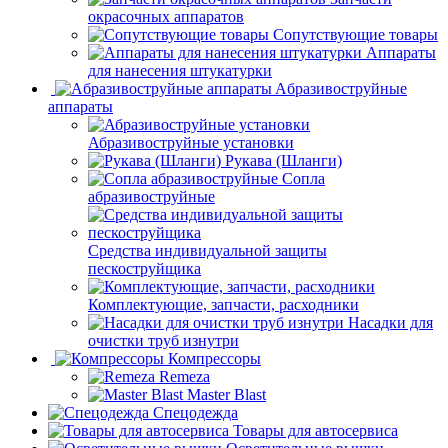
окрасочных аппаратов
Сопутствующие товары
Аппараты
для нанесения штукатурки
Aбразивоструйные
аппараты
Абразивоструйные установки
Рукава (Шланги)
Сопла
абразивоструйные
Средства индивидуальной защиты
пескоструйщика
Комплектующие, запчасти, расходники
Насадки для
очистки труб изнутри
Компрессоры
Remeza
Master Blast
Спецодежда
Товары для автосервиса