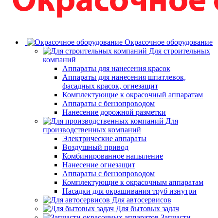
Окрасочное оборудование
Для строительных
компаний
Аппараты для нанесения красок
Аппараты для нанесения шпатлевок,
фасадных красок, огнезащит
Комплектующие к окрасочный аппаратам
Аппараты с бензопроводом
Нанесение дорожной разметки
Для
производственных компаний
Электрические аппараты
Воздушный привод
Комбинированное напыление
Нанесение огнезащит
Аппараты с бензопроводом
Комплектующие к окрасочным аппаратам
Насадки для окрашивания труб изнутри
Для автосервисов
Для бытовых задач
Запчасти