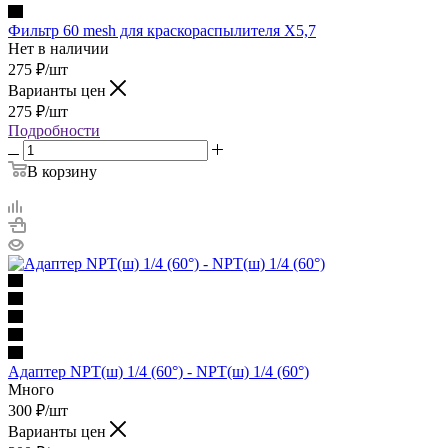
Фильтр 60 mesh для краскораспылителя X5,7
Нет в наличии
275
₽
/шт
Варианты цен
275
₽
/шт
Подробности
В корзину
Адаптер NPT(ш) 1/4 (60°) - NPT(ш) 1/4 (60°)
Много
300
₽
/шт
Варианты цен