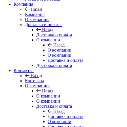
Компания
Назад
Компания
О компании
Доставка и оплата
Назад
Доставка и оплата
О компании
Назад
О компании
О компании
Доставка и оплата
Доставка и оплата
Контакты
Назад
Контакты
О компании
Назад
О компании
О компании
Доставка и оплата
Назад
Доставка и оплата
О компании
Доставка и оплата