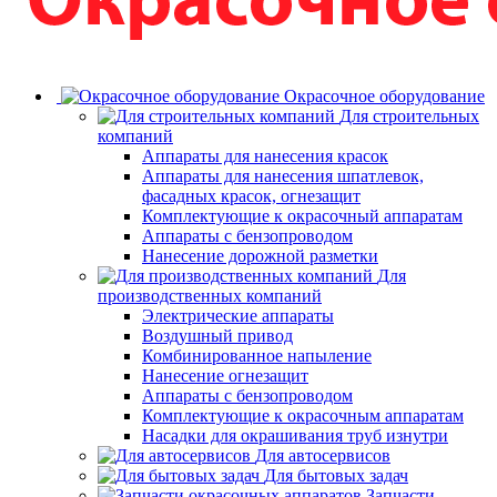
Окрасочное оборудование
Для строительных
компаний
Аппараты для нанесения красок
Аппараты для нанесения шпатлевок,
фасадных красок, огнезащит
Комплектующие к окрасочный аппаратам
Аппараты с бензопроводом
Нанесение дорожной разметки
Для
производственных компаний
Электрические аппараты
Воздушный привод
Комбинированное напыление
Нанесение огнезащит
Аппараты с бензопроводом
Комплектующие к окрасочным аппаратам
Насадки для окрашивания труб изнутри
Для автосервисов
Для бытовых задач
Запчасти