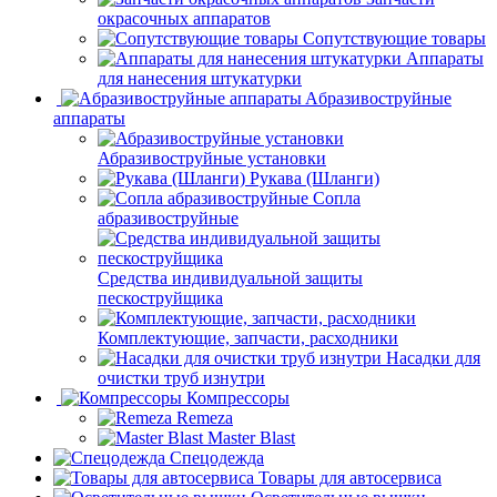
окрасочных аппаратов
Сопутствующие товары
Аппараты
для нанесения штукатурки
Aбразивоструйные
аппараты
Абразивоструйные установки
Рукава (Шланги)
Сопла
абразивоструйные
Средства индивидуальной защиты
пескоструйщика
Комплектующие, запчасти, расходники
Насадки для
очистки труб изнутри
Компрессоры
Remeza
Master Blast
Спецодежда
Товары для автосервиса