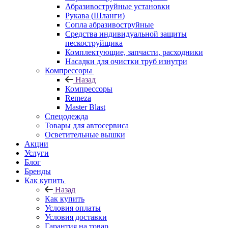
Абразивоструйные установки
Рукава (Шланги)
Сопла абразивоструйные
Средства индивидуальной защиты
пескоструйщика
Комплектующие, запчасти, расходники
Насадки для очистки труб изнутри
Компрессоры
Назад
Компрессоры
Remeza
Master Blast
Спецодежда
Товары для автосервиса
Осветительные вышки
Акции
Услуги
Блог
Бренды
Как купить
Назад
Как купить
Условия оплаты
Условия доставки
Гарантия на товар