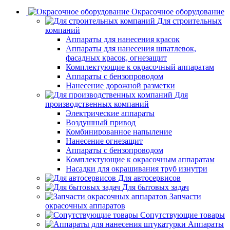
Окрасочное оборудование
Для строительных
компаний
Аппараты для нанесения красок
Аппараты для нанесения шпатлевок,
фасадных красок, огнезащит
Комплектующие к окрасочный аппаратам
Аппараты с бензопроводом
Нанесение дорожной разметки
Для
производственных компаний
Электрические аппараты
Воздушный привод
Комбинированное напыление
Нанесение огнезащит
Аппараты с бензопроводом
Комплектующие к окрасочным аппаратам
Насадки для окрашивания труб изнутри
Для автосервисов
Для бытовых задач
Запчасти
окрасочных аппаратов
Сопутствующие товары
Аппараты