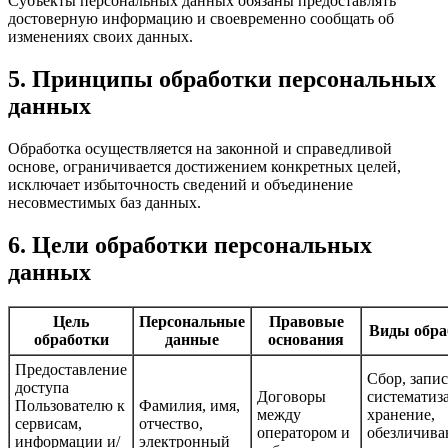
Субъекты персональных данных обязаны предоставлять
достоверную информацию и своевременно сообщать об
изменениях своих данных.
5. Принципы обработки персональных
данных
Обработка осуществляется на законной и справедливой
основе, ограничивается достижением конкретных целей,
исключает избыточность сведений и объединение
несовместимых баз данных.
6. Цели обработки персональных
данных
Цель
Персональные
Правовые
Виды обра
обработки
данные
основания
Предоставление
Сбор, запис
доступа
Договоры
систематиз
Пользователю к
Фамилия, имя,
между
хранение,
сервисам,
отчество,
оператором и
обезличива
информации и/
электронный