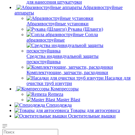
для нанесения штукатурки
Aбразивоструйные
аппараты
Абразивоструйные установки
Рукава (Шланги)
Сопла
абразивоструйные
Средства индивидуальной защиты
пескоструйщика
Комплектующие, запчасти, расходники
Насадки для
очистки труб изнутри
Компрессоры
Remeza
Master Blast
Спецодежда
Товары для автосервиса
Осветительные вышки