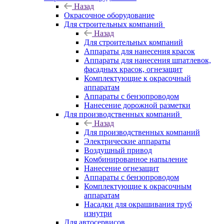
Назад
Окрасочное оборудование
Для строительных компаний
Назад
Для строительных компаний
Аппараты для нанесения красок
Аппараты для нанесения шпатлевок,
фасадных красок, огнезащит
Комплектующие к окрасочный
аппаратам
Аппараты с бензопроводом
Нанесение дорожной разметки
Для производственных компаний
Назад
Для производственных компаний
Электрические аппараты
Воздушный привод
Комбинированное напыление
Нанесение огнезащит
Аппараты с бензопроводом
Комплектующие к окрасочным
аппаратам
Насадки для окрашивания труб
изнутри
Для автосервисов