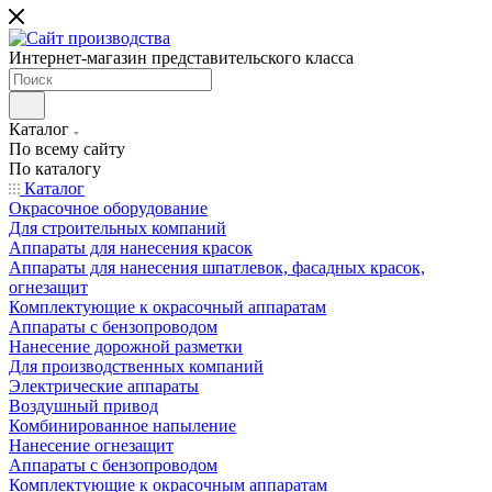
Интернет-магазин представительского класса
Каталог
По всему сайту
По каталогу
Каталог
Окрасочное оборудование
Для строительных компаний
Аппараты для нанесения красок
Аппараты для нанесения шпатлевок, фасадных красок,
огнезащит
Комплектующие к окрасочный аппаратам
Аппараты с бензопроводом
Нанесение дорожной разметки
Для производственных компаний
Электрические аппараты
Воздушный привод
Комбинированное напыление
Нанесение огнезащит
Аппараты с бензопроводом
Комплектующие к окрасочным аппаратам