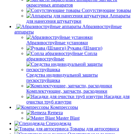
окрасочных аппаратов
Сопутствующие товары
Аппараты
для нанесения штукатурки
Aбразивоструйные
аппараты
Абразивоструйные установки
Рукава (Шланги)
Сопла
абразивоструйные
Средства индивидуальной защиты
пескоструйщика
Комплектующие, запчасти, расходники
Насадки для
очистки труб изнутри
Компрессоры
Remeza
Master Blast
Спецодежда
Товары для автосервиса