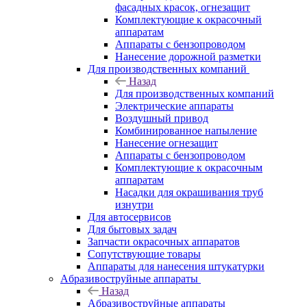
фасадных красок, огнезащит
Комплектующие к окрасочный
аппаратам
Аппараты с бензопроводом
Нанесение дорожной разметки
Для производственных компаний
Назад
Для производственных компаний
Электрические аппараты
Воздушный привод
Комбинированное напыление
Нанесение огнезащит
Аппараты с бензопроводом
Комплектующие к окрасочным
аппаратам
Насадки для окрашивания труб
изнутри
Для автосервисов
Для бытовых задач
Запчасти окрасочных аппаратов
Сопутствующие товары
Аппараты для нанесения штукатурки
Aбразивоструйные аппараты
Назад
Aбразивоструйные аппараты