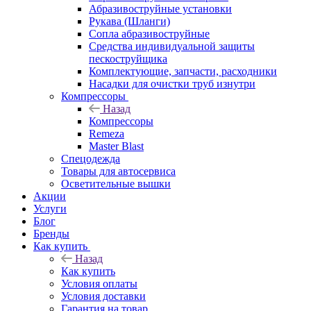
Абразивоструйные установки
Рукава (Шланги)
Сопла абразивоструйные
Средства индивидуальной защиты
пескоструйщика
Комплектующие, запчасти, расходники
Насадки для очистки труб изнутри
Компрессоры
Назад
Компрессоры
Remeza
Master Blast
Спецодежда
Товары для автосервиса
Осветительные вышки
Акции
Услуги
Блог
Бренды
Как купить
Назад
Как купить
Условия оплаты
Условия доставки
Гарантия на товар