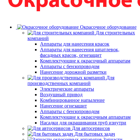
Окрасочное оборудование
Для строительных
компаний
Аппараты для нанесения красок
Аппараты для нанесения шпатлевок,
фасадных красок, огнезащит
Комплектующие к окрасочный аппаратам
Аппараты с бензопроводом
Нанесение дорожной разметки
Для
производственных компаний
Электрические аппараты
Воздушный привод
Комбинированное напыление
Нанесение огнезащит
Аппараты с бензопроводом
Комплектующие к окрасочным аппаратам
Насадки для окрашивания труб изнутри
Для автосервисов
Для бытовых задач
Запчасти