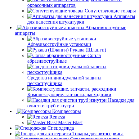
окрасочных аппаратов
Сопутствующие товары
Аппараты
для нанесения штукатурки
Aбразивоструйные
аппараты
Абразивоструйные установки
Рукава (Шланги)
Сопла
абразивоструйные
Средства индивидуальной защиты
пескоструйщика
Комплектующие, запчасти, расходники
Насадки для
очистки труб изнутри
Компрессоры
Remeza
Master Blast
Спецодежда
Товары для автосервиса