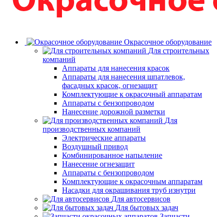
Окрасочное оборудование
Для строительных
компаний
Аппараты для нанесения красок
Аппараты для нанесения шпатлевок,
фасадных красок, огнезащит
Комплектующие к окрасочный аппаратам
Аппараты с бензопроводом
Нанесение дорожной разметки
Для
производственных компаний
Электрические аппараты
Воздушный привод
Комбинированное напыление
Нанесение огнезащит
Аппараты с бензопроводом
Комплектующие к окрасочным аппаратам
Насадки для окрашивания труб изнутри
Для автосервисов
Для бытовых задач
Запчасти