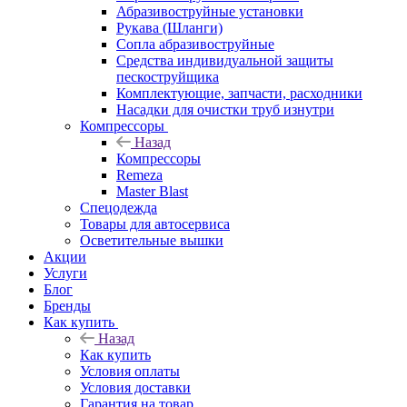
Абразивоструйные установки
Рукава (Шланги)
Сопла абразивоструйные
Средства индивидуальной защиты
пескоструйщика
Комплектующие, запчасти, расходники
Насадки для очистки труб изнутри
Компрессоры
Назад
Компрессоры
Remeza
Master Blast
Спецодежда
Товары для автосервиса
Осветительные вышки
Акции
Услуги
Блог
Бренды
Как купить
Назад
Как купить
Условия оплаты
Условия доставки
Гарантия на товар