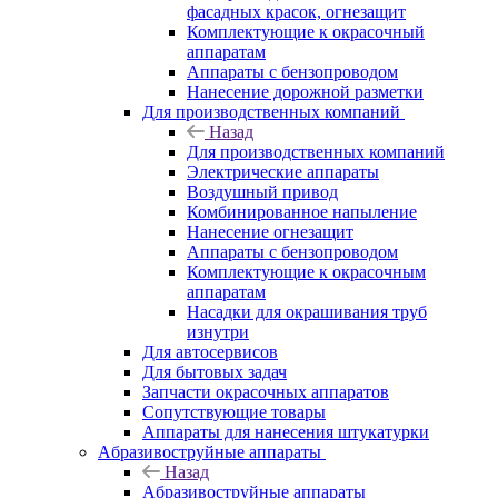
фасадных красок, огнезащит
Комплектующие к окрасочный
аппаратам
Аппараты с бензопроводом
Нанесение дорожной разметки
Для производственных компаний
Назад
Для производственных компаний
Электрические аппараты
Воздушный привод
Комбинированное напыление
Нанесение огнезащит
Аппараты с бензопроводом
Комплектующие к окрасочным
аппаратам
Насадки для окрашивания труб
изнутри
Для автосервисов
Для бытовых задач
Запчасти окрасочных аппаратов
Сопутствующие товары
Аппараты для нанесения штукатурки
Aбразивоструйные аппараты
Назад
Aбразивоструйные аппараты