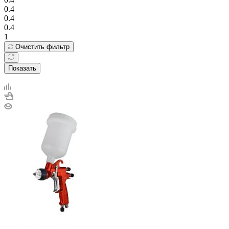
0.4
0.4
0.4
1
Очистить фильтр
Показать