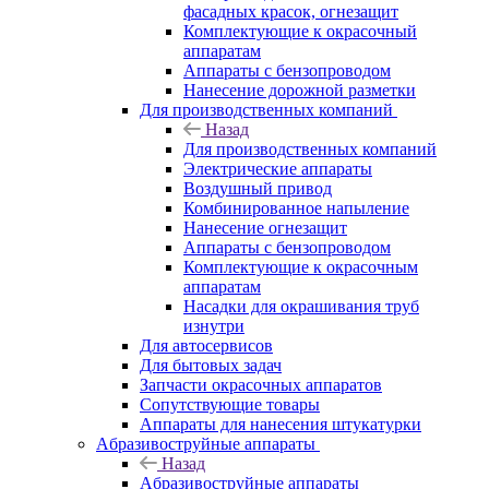
фасадных красок, огнезащит
Комплектующие к окрасочный
аппаратам
Аппараты с бензопроводом
Нанесение дорожной разметки
Для производственных компаний
Назад
Для производственных компаний
Электрические аппараты
Воздушный привод
Комбинированное напыление
Нанесение огнезащит
Аппараты с бензопроводом
Комплектующие к окрасочным
аппаратам
Насадки для окрашивания труб
изнутри
Для автосервисов
Для бытовых задач
Запчасти окрасочных аппаратов
Сопутствующие товары
Аппараты для нанесения штукатурки
Aбразивоструйные аппараты
Назад
Aбразивоструйные аппараты