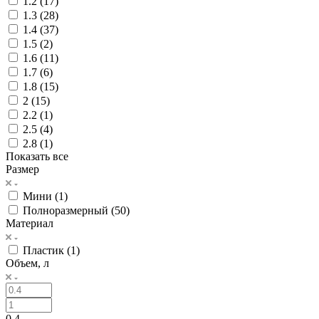
1.2 (
17
)
1.3 (
28
)
1.4 (
37
)
1.5 (
2
)
1.6 (
11
)
1.7 (
6
)
1.8 (
15
)
2 (
15
)
2.2 (
1
)
2.5 (
4
)
2.8 (
1
)
Показать все
Размер
Мини (
1
)
Полноразмерный (
50
)
Материал
Пластик (
1
)
Объем, л
0.4