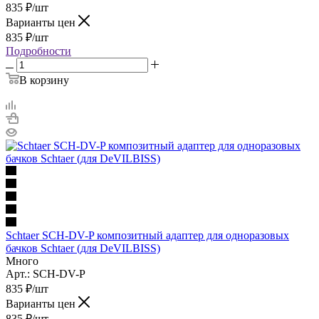
835
₽
/шт
Варианты цен
835
₽
/шт
Подробности
В корзину
Schtaer SCH-DV-P композитный адаптер для одноразовых
бачков Schtaer (для DeVILBISS)
Много
Арт.: SCH-DV-P
835
₽
/шт
Варианты цен
835
₽
/шт