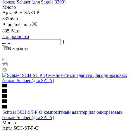
бачков Schtaer (для Sagola 3300)
Много
Арт.: SCH-SA33-P
835
₽
/шт
Варианты цен
835
₽
/шт
Подробности
В корзину
Schtaer SCH-ST-P-Q композитный адаптер для одноразовых
бачков Schtaer (для SATA)
Много
Арт.: SCH-ST-P-Q