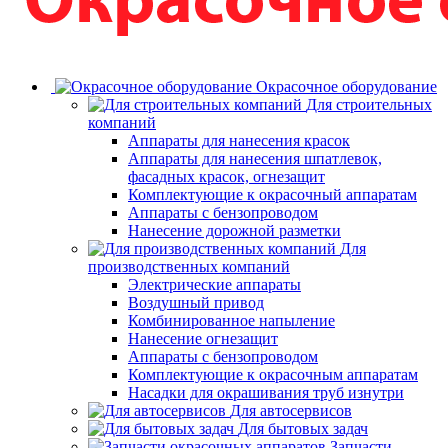
Окрасочное оборудование
Для строительных
компаний
Аппараты для нанесения красок
Аппараты для нанесения шпатлевок,
фасадных красок, огнезащит
Комплектующие к окрасочный аппаратам
Аппараты с бензопроводом
Нанесение дорожной разметки
Для
производственных компаний
Электрические аппараты
Воздушный привод
Комбинированное напыление
Нанесение огнезащит
Аппараты с бензопроводом
Комплектующие к окрасочным аппаратам
Насадки для окрашивания труб изнутри
Для автосервисов
Для бытовых задач
Запчасти