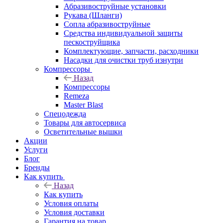
Абразивоструйные установки
Рукава (Шланги)
Сопла абразивоструйные
Средства индивидуальной защиты
пескоструйщика
Комплектующие, запчасти, расходники
Насадки для очистки труб изнутри
Компрессоры
Назад
Компрессоры
Remeza
Master Blast
Спецодежда
Товары для автосервиса
Осветительные вышки
Акции
Услуги
Блог
Бренды
Как купить
Назад
Как купить
Условия оплаты
Условия доставки
Гарантия на товар