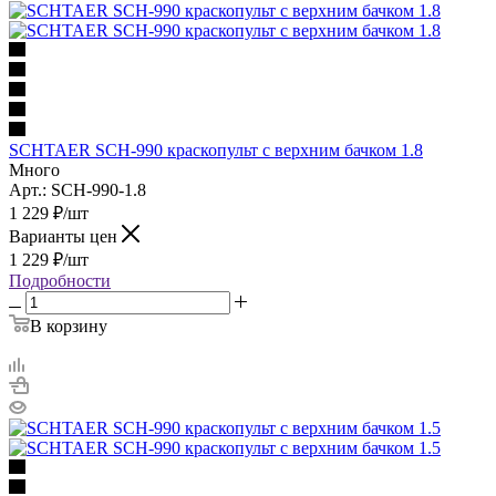
SCHTAER SCH-990 краскопульт с верхним бачком 1.8
Много
Арт.: SCH-990-1.8
1 229
₽
/шт
Варианты цен
1 229
₽
/шт
Подробности
В корзину