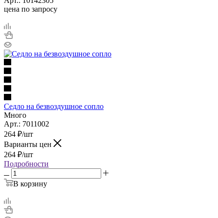
Арт.: 10142305
цена по запросу
Седло на безвоздушное сопло
Много
Арт.: 7011002
264
₽
/шт
Варианты цен
264
₽
/шт
Подробности
В корзину