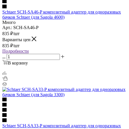
Schtaer SCH-SA46-P композитный адаптер для одноразовых
бачков Schtaer (для Sagola 4600)
Много
Арт.: SCH-SA46-P
835
₽
/шт
Варианты цен
835
₽
/шт
Подробности
В корзину
Schtaer SCH-SA33-P композитный адаптер для одноразовых