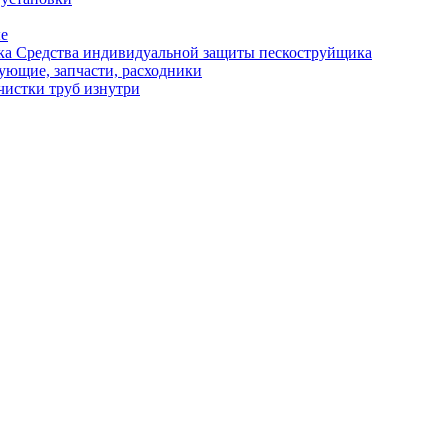
ые
Средства индивидуальной защиты пескоструйщика
ующие, запчасти, расходники
чистки труб изнутри