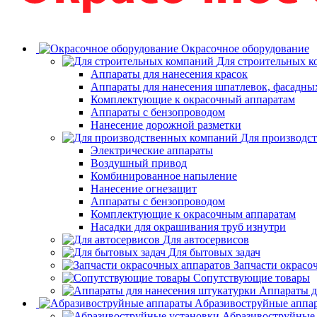
Окрасочное оборудование
Для строительных 
Аппараты для нанесения красок
Аппараты для нанесения шпатлевок, фасадных
Комплектующие к окрасочный аппаратам
Аппараты с бензопроводом
Нанесение дорожной разметки
Для производс
Электрические аппараты
Воздушный привод
Комбинированное напыление
Нанесение огнезащит
Аппараты с бензопроводом
Комплектующие к окрасочным аппаратам
Насадки для окрашивания труб изнутри
Для автосервисов
Для бытовых задач
Запчасти окрасо
Сопутствующие товары
Аппараты д
Aбразивоструйные аппа
Абразивоструйные