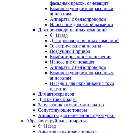
фасадных красок, огнезащит
Комплектующие к окрасочный
аппаратам
Аппараты с бензопроводом
Нанесение дорожной разметки
Для производственных компаний
Назад
Для производственных компаний
Электрические аппараты
Воздушный привод
Комбинированное напыление
Нанесение огнезащит
Аппараты с бензопроводом
Комплектующие к окрасочным
аппаратам
Насадки для окрашивания труб
изнутри
Для автосервисов
Для бытовых задач
Запчасти окрасочных аппаратов
Сопутствующие товары
Аппараты для нанесения штукатурки
Aбразивоструйные аппараты
Назад
Aбразивоструйные аппараты