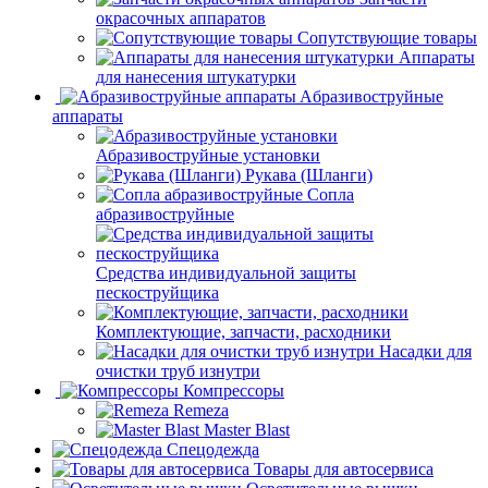
окрасочных аппаратов
Сопутствующие товары
Аппараты
для нанесения штукатурки
Aбразивоструйные
аппараты
Абразивоструйные установки
Рукава (Шланги)
Сопла
абразивоструйные
Средства индивидуальной защиты
пескоструйщика
Комплектующие, запчасти, расходники
Насадки для
очистки труб изнутри
Компрессоры
Remeza
Master Blast
Спецодежда
Товары для автосервиса