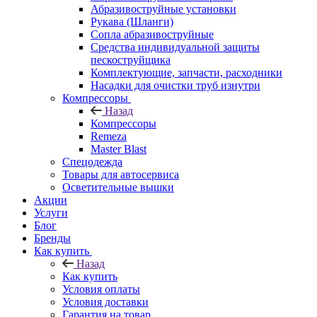
Абразивоструйные установки
Рукава (Шланги)
Сопла абразивоструйные
Средства индивидуальной защиты
пескоструйщика
Комплектующие, запчасти, расходники
Насадки для очистки труб изнутри
Компрессоры
Назад
Компрессоры
Remeza
Master Blast
Спецодежда
Товары для автосервиса
Осветительные вышки
Акции
Услуги
Блог
Бренды
Как купить
Назад
Как купить
Условия оплаты
Условия доставки
Гарантия на товар