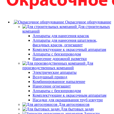
Окрасочное оборудование
Для строительных
компаний
Аппараты для нанесения красок
Аппараты для нанесения шпатлевок,
фасадных красок, огнезащит
Комплектующие к окрасочный аппаратам
Аппараты с бензопроводом
Нанесение дорожной разметки
Для
производственных компаний
Электрические аппараты
Воздушный привод
Комбинированное напыление
Нанесение огнезащит
Аппараты с бензопроводом
Комплектующие к окрасочным аппаратам
Насадки для окрашивания труб изнутри
Для автосервисов
Для бытовых задач
Запчасти