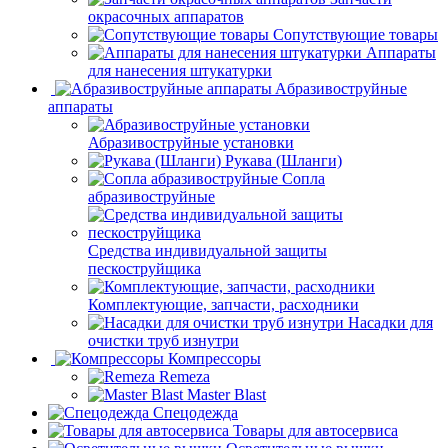
окрасочных аппаратов
Сопутствующие товары
Аппараты
для нанесения штукатурки
Aбразивоструйные
аппараты
Абразивоструйные установки
Рукава (Шланги)
Сопла
абразивоструйные
Средства индивидуальной защиты
пескоструйщика
Комплектующие, запчасти, расходники
Насадки для
очистки труб изнутри
Компрессоры
Remeza
Master Blast
Спецодежда
Товары для автосервиса