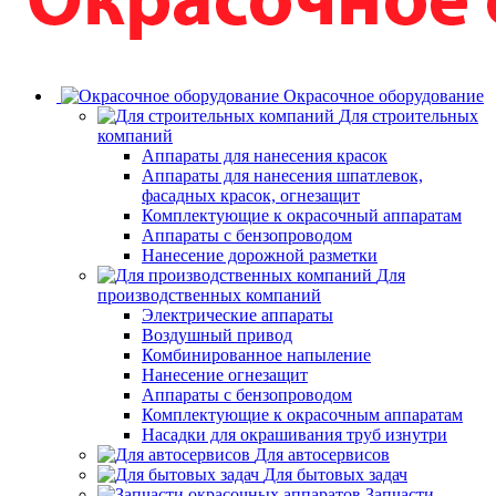
Окрасочное оборудование
Для строительных
компаний
Аппараты для нанесения красок
Аппараты для нанесения шпатлевок,
фасадных красок, огнезащит
Комплектующие к окрасочный аппаратам
Аппараты с бензопроводом
Нанесение дорожной разметки
Для
производственных компаний
Электрические аппараты
Воздушный привод
Комбинированное напыление
Нанесение огнезащит
Аппараты с бензопроводом
Комплектующие к окрасочным аппаратам
Насадки для окрашивания труб изнутри
Для автосервисов
Для бытовых задач
Запчасти