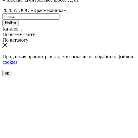
2026 © ООО «Красмеханика»
Найти
Каталог
По всему сайту
По каталогу
Продолжая просмотр, вы даете согласие на обработку файлов
cookies
ок