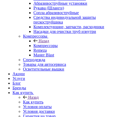
Абразивоструйные установки
Рукава (Шланги)
Сопла абразивоструйные
Средства индивидуальной защиты
пескоструйщика
Комплектующие, запчасти, расходники
Насадки для очистки труб изнутри
Компрессоры
Назад
Компрессоры
Remeza
Master Blast
Спецодежда
Товары для автосервиса
Осветительные вышки
Акции
Услуги
Блог
Бренды
Как купить
Назад
Как купить
Условия оплаты
Условия доставки
Гарантия на товар