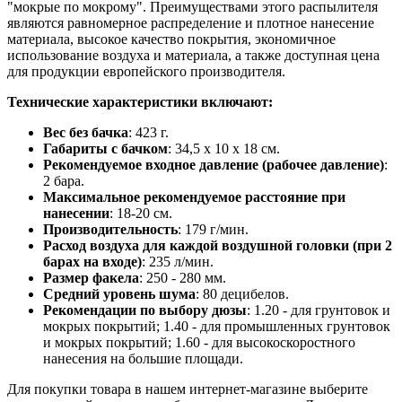
"мокрые по мокрому". Преимуществами этого распылителя
являются равномерное распределение и плотное нанесение
материала, высокое качество покрытия, экономичное
использование воздуха и материала, а также доступная цена
для продукции европейского производителя.
Технические характеристики включают:
Вес без бачка
: 423 г.
Габариты с бачком
: 34,5 x 10 x 18 см.
Рекомендуемое входное давление (рабочее давление)
:
2 бара.
Максимальное рекомендуемое расстояние при
нанесении
: 18-20 см.
Производительность
: 179 г/мин.
Расход воздуха для каждой воздушной головки (при 2
барах на входе)
: 235 л/мин.
Размер факела
: 250 - 280 мм.
Средний уровень шума
: 80 децибелов.
Рекомендации по выбору дюзы
: 1.20 - для грунтовок и
мокрых покрытий; 1.40 - для промышленных грунтовок
и мокрых покрытий; 1.60 - для высокоскоростного
нанесения на большие площади.
Для покупки товара в нашем интернет-магазине выберите