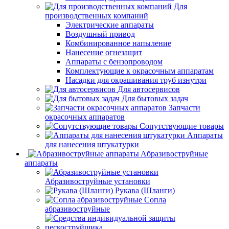
Для
производственных компаний
Электрические аппараты
Воздушный привод
Комбинированное напыление
Нанесение огнезащит
Аппараты с бензопроводом
Комплектующие к окрасочным аппаратам
Насадки для окрашивания труб изнутри
Для автосервисов
Для бытовых задач
Запчасти
окрасочных аппаратов
Сопутствующие товары
Аппараты
для нанесения штукатурки
Aбразивоструйные
аппараты
Абразивоструйные установки
Рукава (Шланги)
Сопла
абразивоструйные