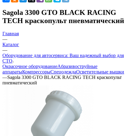
Sagola 3300 GTO BLACK RACING
TECH краскопульт пневматический
Главная
—
Каталог
—
Оборудование для автосервиса: Ваш надежный выбор для
СТО
Окрасочное оборудование
Aбразивоструйные
аппараты
Компрессоры
Спецодежда
Осветительные вышки
—
Sagola 3300 GTO BLACK RACING TECH краскопульт
пневматический