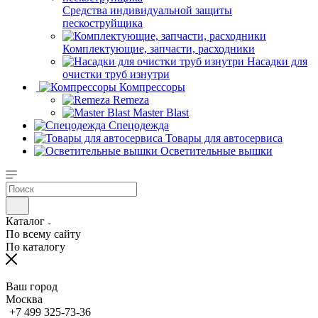
Средства индивидуальной защиты
пескоструйщика
Комплектующие, запчасти, расходники
Насадки для
очистки труб изнутри
Компрессоры
Remeza
Master Blast
Спецодежда
Товары для автосервиса
Осветительные вышки
Каталог
По всему сайту
По каталогу
Ваш город
Москва
+7 499 325-73-36