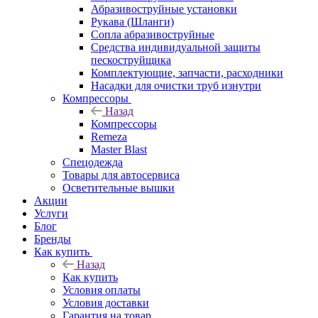
Абразивоструйные установки
Рукава (Шланги)
Сопла абразивоструйные
Средства индивидуальной защиты
пескоструйщика
Комплектующие, запчасти, расходники
Насадки для очистки труб изнутри
Компрессоры
Назад
Компрессоры
Remeza
Master Blast
Спецодежда
Товары для автосервиса
Осветительные вышки
Акции
Услуги
Блог
Бренды
Как купить
Назад
Как купить
Условия оплаты
Условия доставки
Гарантия на товар