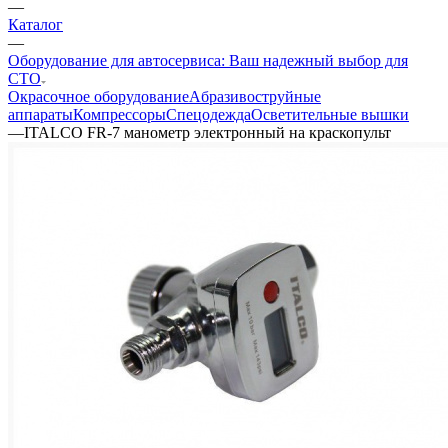
—
Каталог
—
Оборудование для автосервиса: Ваш надежный выбор для
СТО
Окрасочное оборудование
Aбразивоструйные
аппараты
Компрессоры
Спецодежда
Осветительные вышки
—
ITALCO FR-7 манометр электронный на краскопульт