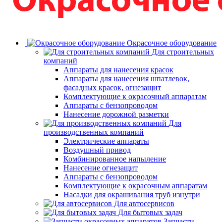
Окрасочное оборудование
Для строительных
компаний
Аппараты для нанесения красок
Аппараты для нанесения шпатлевок,
фасадных красок, огнезащит
Комплектующие к окрасочный аппаратам
Аппараты с бензопроводом
Нанесение дорожной разметки
Для
производственных компаний
Электрические аппараты
Воздушный привод
Комбинированное напыление
Нанесение огнезащит
Аппараты с бензопроводом
Комплектующие к окрасочным аппаратам
Насадки для окрашивания труб изнутри
Для автосервисов
Для бытовых задач
Запчасти