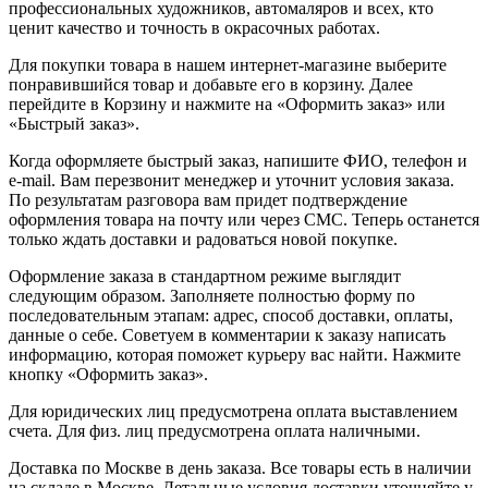
профессиональных художников, автомаляров и всех, кто
ценит качество и точность в окрасочных работах.
Для покупки товара в нашем интернет-магазине выберите
понравившийся товар и добавьте его в корзину. Далее
перейдите в Корзину и нажмите на «Оформить заказ» или
«Быстрый заказ».
Когда оформляете быстрый заказ, напишите ФИО, телефон и
e-mail. Вам перезвонит менеджер и уточнит условия заказа.
По результатам разговора вам придет подтверждение
оформления товара на почту или через СМС. Теперь останется
только ждать доставки и радоваться новой покупке.
Оформление заказа в стандартном режиме выглядит
следующим образом. Заполняете полностью форму по
последовательным этапам: адрес, способ доставки, оплаты,
данные о себе. Советуем в комментарии к заказу написать
информацию, которая поможет курьеру вас найти. Нажмите
кнопку «Оформить заказ».
Для юридических лиц предусмотрена оплата выставлением
счета. Для физ. лиц предусмотрена оплата наличными.
Доставка по Москве в день заказа. Все товары есть в наличии
на складе в Москве. Детальные условия доставки уточняйте у