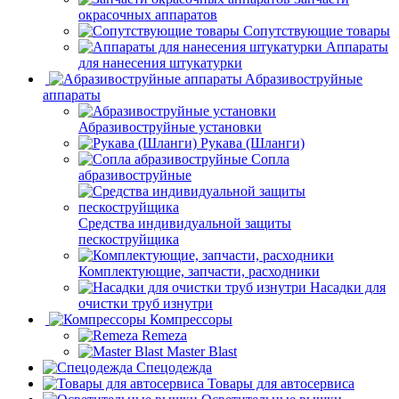
окрасочных аппаратов
Сопутствующие товары
Аппараты
для нанесения штукатурки
Aбразивоструйные
аппараты
Абразивоструйные установки
Рукава (Шланги)
Сопла
абразивоструйные
Средства индивидуальной защиты
пескоструйщика
Комплектующие, запчасти, расходники
Насадки для
очистки труб изнутри
Компрессоры
Remeza
Master Blast
Спецодежда
Товары для автосервиса