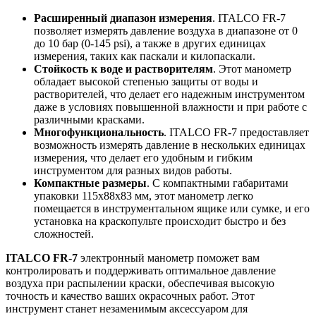
Расширенный диапазон измерения
. ITALCO FR-7
позволяет измерять давление воздуха в диапазоне от 0
до 10 бар (0-145 psi), а также в других единицах
измерения, таких как паскали и килопаскали.
Стойкость к воде и растворителям
. Этот манометр
обладает высокой степенью защиты от воды и
растворителей, что делает его надежным инструментом
даже в условиях повышенной влажности и при работе с
различными красками.
Многофункциональность
. ITALCO FR-7 предоставляет
возможность измерять давление в нескольких единицах
измерения, что делает его удобным и гибким
инструментом для разных видов работы.
Компактные размеры
. С компактными габаритами
упаковки 115x88x83 мм, этот манометр легко
помещается в инструментальном ящике или сумке, и его
установка на краскопульте происходит быстро и без
сложностей.
ITALCO FR-7
электронный манометр поможет вам
контролировать и поддерживать оптимальное давление
воздуха при распылении краски, обеспечивая высокую
точность и качество ваших окрасочных работ. Этот
инструмент станет незаменимым аксессуаром для