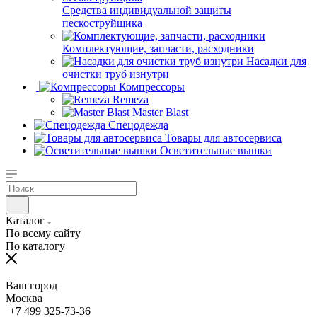
Средства индивидуальной защиты
пескоструйщика
Комплектующие, запчасти, расходники
Насадки для
очистки труб изнутри
Компрессоры
Remeza
Master Blast
Спецодежда
Товары для автосервиса
Осветительные вышки
Каталог
По всему сайту
По каталогу
Ваш город
Москва
+7 499 325-73-36