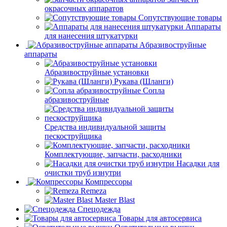
окрасочных аппаратов
Сопутствующие товары
Аппараты
для нанесения штукатурки
Aбразивоструйные
аппараты
Абразивоструйные установки
Рукава (Шланги)
Сопла
абразивоструйные
Средства индивидуальной защиты
пескоструйщика
Комплектующие, запчасти, расходники
Насадки для
очистки труб изнутри
Компрессоры
Remeza
Master Blast
Спецодежда
Товары для автосервиса