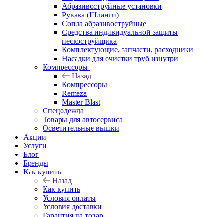
Абразивоструйные установки
Рукава (Шланги)
Сопла абразивоструйные
Средства индивидуальной защиты
пескоструйщика
Комплектующие, запчасти, расходники
Насадки для очистки труб изнутри
Компрессоры
Назад
Компрессоры
Remeza
Master Blast
Спецодежда
Товары для автосервиса
Осветительные вышки
Акции
Услуги
Блог
Бренды
Как купить
Назад
Как купить
Условия оплаты
Условия доставки
Гарантия на товар