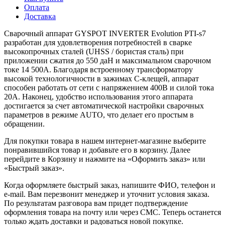
Оплата
Доставка
Сварочный аппарат GYSPOT INVERTER Evolution PTI-s7
разработан для удовлетворения потребностей в сварке
высокопрочных сталей (UHSS / бористая сталь) при
приложении сжатия до 550 даН и максимальном сварочном
токе 14 500А. Благодаря встроенному трансформатору
высокой технологичности в зажимах C-клещей, аппарат
способен работать от сети с напряжением 400В и силой тока
20А. Наконец, удобство использования этого аппарата
достигается за счет автоматической настройки сварочных
параметров в режиме AUTO, что делает его простым в
обращении.
Для покупки товара в нашем интернет-магазине выберите
понравившийся товар и добавьте его в корзину. Далее
перейдите в Корзину и нажмите на «Оформить заказ» или
«Быстрый заказ».
Когда оформляете быстрый заказ, напишите ФИО, телефон и
e-mail. Вам перезвонит менеджер и уточнит условия заказа.
По результатам разговора вам придет подтверждение
оформления товара на почту или через СМС. Теперь останется
только ждать доставки и радоваться новой покупке.