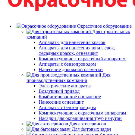
Окрасочное оборудование
Для строительных
компаний
Аппараты для нанесения красок
Аппараты для нанесения шпатлевок,
фасадных красок, огнезащит
Комплектующие к окрасочный аппаратам
Аппараты с бензопроводом
Нанесение дорожной разметки
Для
производственных компаний
Электрические аппараты
Воздушный привод
Комбинированное напыление
Нанесение огнезащит
Аппараты с бензопроводом
Комплектующие к окрасочным аппаратам
Насадки для окрашивания труб изнутри
Для автосервисов
Для бытовых задач
Запчасти