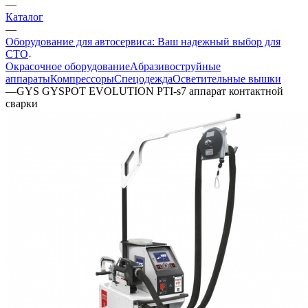
—
Каталог
—
Оборудование для автосервиса: Ваш надежный выбор для
СТО
Окрасочное оборудование
Aбразивоструйные
аппараты
Компрессоры
Спецодежда
Осветительные вышки
—
GYS GYSPOT EVOLUTION PTI-s7 аппарат контактной
сварки