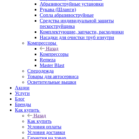
Абразивоструйные установки
Рукава (Шланги)
Сопла абразивоструйные
Средства индивидуальной защиты
пескоструйщика
Комплектующие, запчасти, расходники
Насадки для очистки труб изнутри
Компрессоры
Назад
Компрессоры
Remeza
Master Blast
Спецодежда
Товары для автосервиса
Осветительные вышки
Акции
Услуги
Блог
Бренды
Как купить
Назад
Как купить
Условия оплаты
Условия доставки
Гарантия на товар