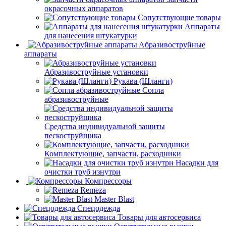
окрасочных аппаратов
Сопутствующие товары
Аппараты
для нанесения штукатурки
Aбразивоструйные
аппараты
Абразивоструйные установки
Рукава (Шланги)
Сопла
абразивоструйные
Средства индивидуальной защиты
пескоструйщика
Комплектующие, запчасти, расходники
Насадки для
очистки труб изнутри
Компрессоры
Remeza
Master Blast
Спецодежда
Товары для автосервиса