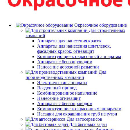
Окрасочное оборудование
Для строительных
компаний
Аппараты для нанесения красок
Аппараты для нанесения шпатлевок,
фасадных красок, огнезащит
Комплектующие к окрасочный аппаратам
Аппараты с бензопроводом
Нанесение дорожной разметки
Для
производственных компаний
Электрические аппараты
Воздушный привод
Комбинированное напыление
Нанесение огнезащит
Аппараты с бензопроводом
Комплектующие к окрасочным аппаратам
Насадки для окрашивания труб изнутри
Для автосервисов
Для бытовых задач
Запчасти