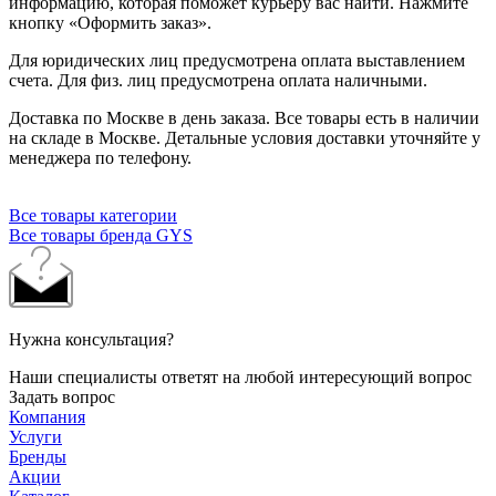
информацию, которая поможет курьеру вас найти. Нажмите
кнопку «Оформить заказ».
Для юридических лиц предусмотрена оплата выставлением
счета. Для физ. лиц предусмотрена оплата наличными.
Доставка по Москве в день заказа. Все товары есть в наличии
на складе в Москве. Детальные условия доставки уточняйте у
менеджера по телефону.
Все товары категории
Все товары бренда GYS
Нужна консультация?
Наши специалисты ответят на любой интересующий вопрос
Задать вопрос
Компания
Услуги
Бренды
Акции