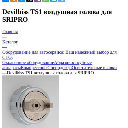
Devilbiss TS1 воздушная голова для
SRIPRO
Главная
—
Каталог
—
Оборудование для автосервиса: Ваш надежный выбор для
СТО
Окрасочное оборудование
Aбразивоструйные
аппараты
Компрессоры
Спецодежда
Осветительные вышки
—
Devilbiss TS1 воздушная голова для SRIPRO