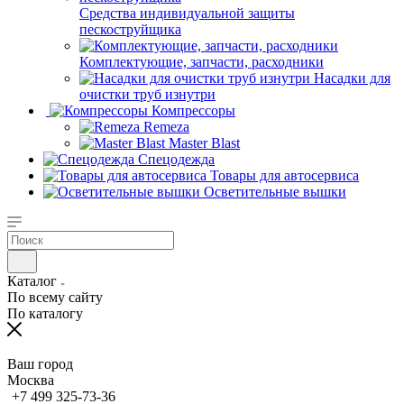
Средства индивидуальной защиты
пескоструйщика
Комплектующие, запчасти, расходники
Насадки для
очистки труб изнутри
Компрессоры
Remeza
Master Blast
Спецодежда
Товары для автосервиса
Осветительные вышки
Каталог
По всему сайту
По каталогу
Ваш город
Москва
+7 499 325-73-36