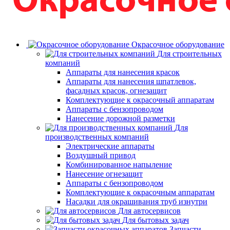
Окрасочное оборудование
Для строительных
компаний
Аппараты для нанесения красок
Аппараты для нанесения шпатлевок,
фасадных красок, огнезащит
Комплектующие к окрасочный аппаратам
Аппараты с бензопроводом
Нанесение дорожной разметки
Для
производственных компаний
Электрические аппараты
Воздушный привод
Комбинированное напыление
Нанесение огнезащит
Аппараты с бензопроводом
Комплектующие к окрасочным аппаратам
Насадки для окрашивания труб изнутри
Для автосервисов
Для бытовых задач
Запчасти