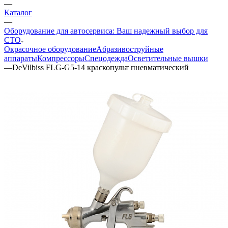
—
Каталог
—
Оборудование для автосервиса: Ваш надежный выбор для
СТО
Окрасочное оборудование
Aбразивоструйные
аппараты
Компрессоры
Спецодежда
Осветительные вышки
—
DeVilbiss FLG-G5-14 краскопульт пневматический