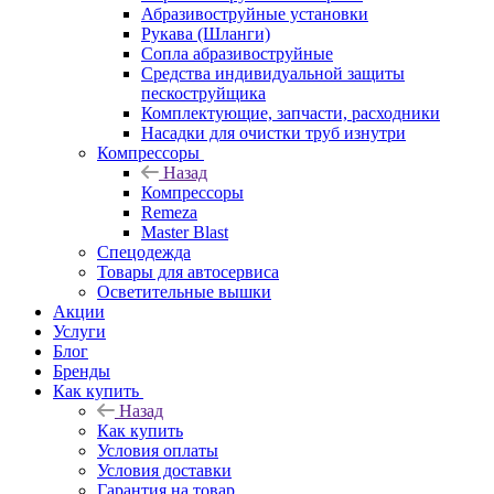
Абразивоструйные установки
Рукава (Шланги)
Сопла абразивоструйные
Средства индивидуальной защиты
пескоструйщика
Комплектующие, запчасти, расходники
Насадки для очистки труб изнутри
Компрессоры
Назад
Компрессоры
Remeza
Master Blast
Спецодежда
Товары для автосервиса
Осветительные вышки
Акции
Услуги
Блог
Бренды
Как купить
Назад
Как купить
Условия оплаты
Условия доставки
Гарантия на товар