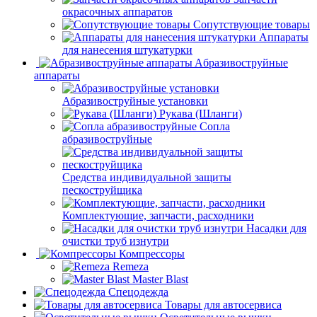
окрасочных аппаратов
Сопутствующие товары
Аппараты
для нанесения штукатурки
Aбразивоструйные
аппараты
Абразивоструйные установки
Рукава (Шланги)
Сопла
абразивоструйные
Средства индивидуальной защиты
пескоструйщика
Комплектующие, запчасти, расходники
Насадки для
очистки труб изнутри
Компрессоры
Remeza
Master Blast
Спецодежда
Товары для автосервиса