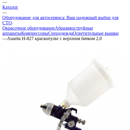
—
Каталог
—
Оборудование для автосервиса: Ваш надежный выбор для
СТО
Окрасочное оборудование
Aбразивоструйные
аппараты
Компрессоры
Спецодежда
Осветительные вышки
—
Auarita H-827 краскопульт с верхним бачком 2,0