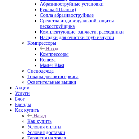
Абразивоструйные установки
Рукава (Шланги)
Сопла абразивоструйные
Средства индивидуальной защиты
пескоструйщика
Комплектующие, запчасти, расходники
Насадки для очистки труб изнутри
Компрессоры
Назад
Компрессоры
Remeza
Master Blast
Спецодежда
Товары для автосервиса
Осветительные вышки
Акции
Услуги
Блог
Бренды
Как купить
Назад
Как купить
Условия оплаты
Условия доставки
Гарантия на товар