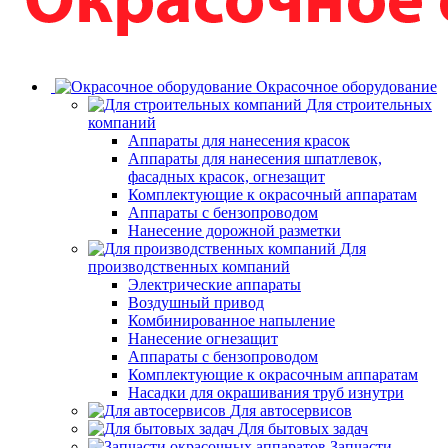
Окрасочное оборудование
Для строительных
компаний
Аппараты для нанесения красок
Аппараты для нанесения шпатлевок,
фасадных красок, огнезащит
Комплектующие к окрасочный аппаратам
Аппараты с бензопроводом
Нанесение дорожной разметки
Для
производственных компаний
Электрические аппараты
Воздушный привод
Комбинированное напыление
Нанесение огнезащит
Аппараты с бензопроводом
Комплектующие к окрасочным аппаратам
Насадки для окрашивания труб изнутри
Для автосервисов
Для бытовых задач
Запчасти