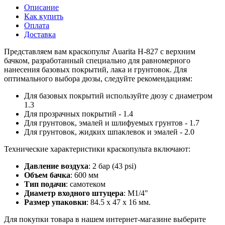
Описание
Как купить
Оплата
Доставка
Представляем вам краскопульт Auarita H-827 с верхним
бачком, разработанный специально для равномерного
нанесения базовых покрытий, лака и грунтовок. Для
оптимального выбора дюзы, следуйте рекомендациям:
Для базовых покрытий используйте дюзу с диаметром
1.3
Для прозрачных покрытий - 1.4
Для грунтовок, эмалей и шлифуемых грунтов - 1.7
Для грунтовок, жидких шпаклевок и эмалей - 2.0
Технические характеристики краскопульта включают:
Давление воздуха
: 2 бар (43 psi)
Объем бачка
: 600 мм
Тип подачи
: самотеком
Диаметр входного штуцера
: M1/4"
Размер упаковки
: 84.5 х 47 х 16 мм.
Для покупки товара в нашем интернет-магазине выберите