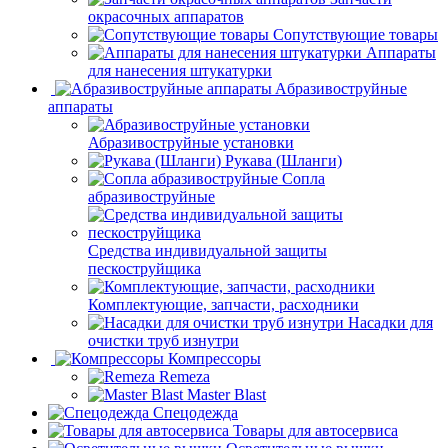
окрасочных аппаратов
Сопутствующие товары
Аппараты
для нанесения штукатурки
Aбразивоструйные
аппараты
Абразивоструйные установки
Рукава (Шланги)
Сопла
абразивоструйные
Средства индивидуальной защиты
пескоструйщика
Комплектующие, запчасти, расходники
Насадки для
очистки труб изнутри
Компрессоры
Remeza
Master Blast
Спецодежда
Товары для автосервиса