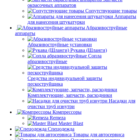
окрасочных аппаратов
Сопутствующие товары
Аппараты
для нанесения штукатурки
Aбразивоструйные
аппараты
Абразивоструйные установки
Рукава (Шланги)
Сопла
абразивоструйные
Средства индивидуальной защиты
пескоструйщика
Комплектующие, запчасти, расходники
Насадки для
очистки труб изнутри
Компрессоры
Remeza
Master Blast
Спецодежда
Товары для автосервиса