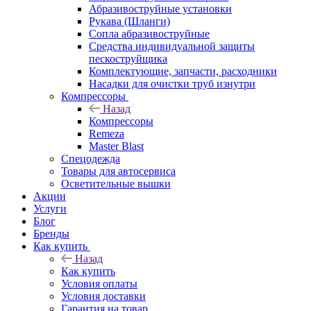
Абразивоструйные установки
Рукава (Шланги)
Сопла абразивоструйные
Средства индивидуальной защиты
пескоструйщика
Комплектующие, запчасти, расходники
Насадки для очистки труб изнутри
Компрессоры
Назад
Компрессоры
Remeza
Master Blast
Спецодежда
Товары для автосервиса
Осветительные вышки
Акции
Услуги
Блог
Бренды
Как купить
Назад
Как купить
Условия оплаты
Условия доставки
Гарантия на товар