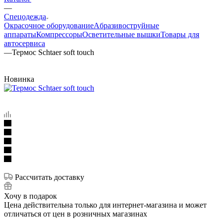
—
Спецодежда
Окрасочное оборудование
Aбразивоструйные
аппараты
Компрессоры
Осветительные вышки
Товары для
автосервиса
—
Термос Schtaer soft touch
Новинка
Рассчитать доставку
Хочу в подарок
Цена действительна только для интернет-магазина и может
отличаться от цен в розничных магазинах