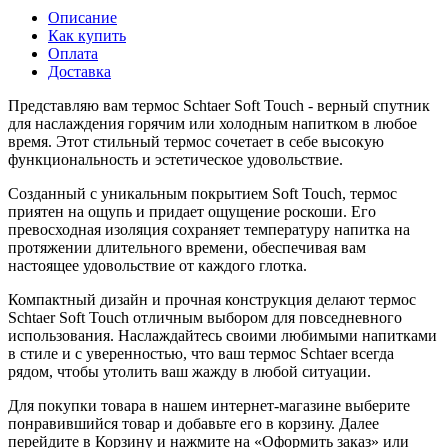
Описание
Как купить
Оплата
Доставка
Представляю вам термос Schtaer Soft Touch - верный спутник
для наслаждения горячим или холодным напитком в любое
время. Этот стильный термос сочетает в себе высокую
функциональность и эстетическое удовольствие.
Созданный с уникальным покрытием Soft Touch, термос
приятен на ощупь и придает ощущение роскоши. Его
превосходная изоляция сохраняет температуру напитка на
протяжении длительного времени, обеспечивая вам
настоящее удовольствие от каждого глотка.
Компактный дизайн и прочная конструкция делают термос
Schtaer Soft Touch отличным выбором для повседневного
использования. Наслаждайтесь своими любимыми напитками
в стиле и с уверенностью, что ваш термос Schtaer всегда
рядом, чтобы утолить ваш жажду в любой ситуации.
Для покупки товара в нашем интернет-магазине выберите
понравившийся товар и добавьте его в корзину. Далее
перейдите в Корзину и нажмите на «Оформить заказ» или