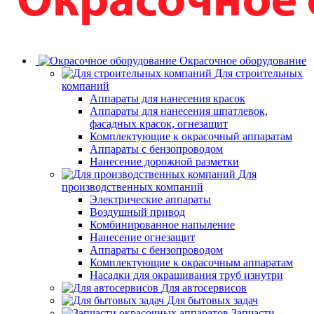
Окрасочное оборудование
Для строительных
компаний
Аппараты для нанесения красок
Аппараты для нанесения шпатлевок,
фасадных красок, огнезащит
Комплектующие к окрасочный аппаратам
Аппараты с бензопроводом
Нанесение дорожной разметки
Для
производственных компаний
Электрические аппараты
Воздушный привод
Комбинированное напыление
Нанесение огнезащит
Аппараты с бензопроводом
Комплектующие к окрасочным аппаратам
Насадки для окрашивания труб изнутри
Для автосервисов
Для бытовых задач
Запчасти