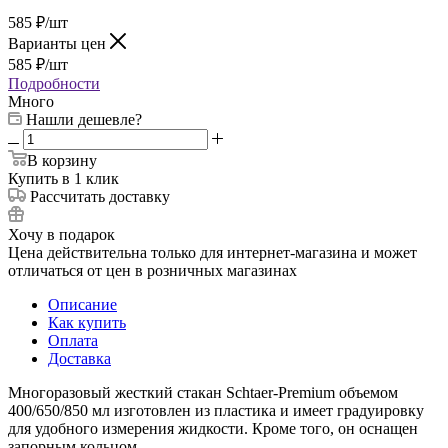
585
₽
/шт
Варианты цен
585
₽
/шт
Подробности
Много
Нашли дешевле?
В корзину
Купить в 1 клик
Рассчитать доставку
Хочу в подарок
Цена действительна только для интернет-магазина и может
отличаться от цен в розничных магазинах
Описание
Как купить
Оплата
Доставка
Многоразовый жесткий стакан Schtaer-Premium объемом
400/650/850 мл изготовлен из пластика и имеет градуировку
для удобного измерения жидкости. Кроме того, он оснащен
запорным кольцом.