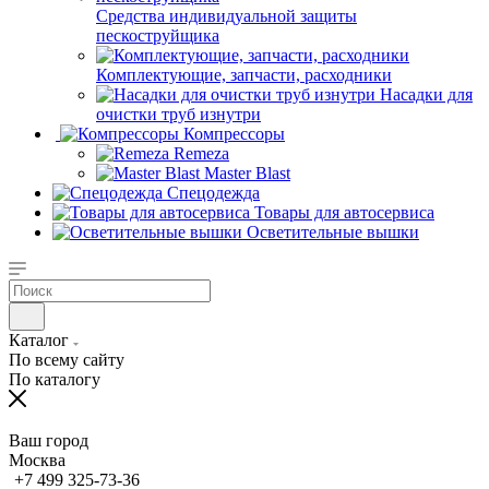
Средства индивидуальной защиты
пескоструйщика
Комплектующие, запчасти, расходники
Насадки для
очистки труб изнутри
Компрессоры
Remeza
Master Blast
Спецодежда
Товары для автосервиса
Осветительные вышки
Каталог
По всему сайту
По каталогу
Ваш город
Москва
+7 499 325-73-36