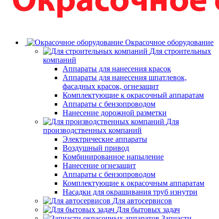
Окрасочное оборудование
Для строительных
компаний
Аппараты для нанесения красок
Аппараты для нанесения шпатлевок,
фасадных красок, огнезащит
Комплектующие к окрасочный аппаратам
Аппараты с бензопроводом
Нанесение дорожной разметки
Для
производственных компаний
Электрические аппараты
Воздушный привод
Комбинированное напыление
Нанесение огнезащит
Аппараты с бензопроводом
Комплектующие к окрасочным аппаратам
Насадки для окрашивания труб изнутри
Для автосервисов
Для бытовых задач
Запчасти