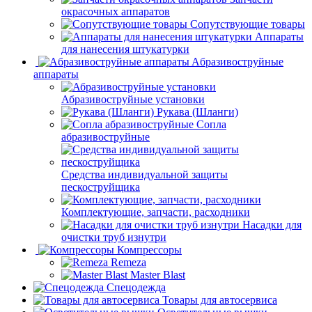
окрасочных аппаратов
Сопутствующие товары
Аппараты
для нанесения штукатурки
Aбразивоструйные
аппараты
Абразивоструйные установки
Рукава (Шланги)
Сопла
абразивоструйные
Средства индивидуальной защиты
пескоструйщика
Комплектующие, запчасти, расходники
Насадки для
очистки труб изнутри
Компрессоры
Remeza
Master Blast
Спецодежда
Товары для автосервиса