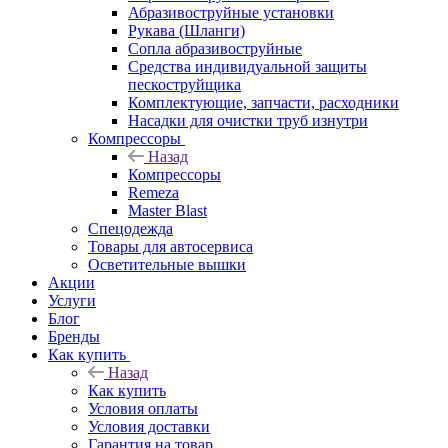
Абразивоструйные установки
Рукава (Шланги)
Сопла абразивоструйные
Средства индивидуальной защиты
пескоструйщика
Комплектующие, запчасти, расходники
Насадки для очистки труб изнутри
Компрессоры
Назад
Компрессоры
Remeza
Master Blast
Спецодежда
Товары для автосервиса
Осветительные вышки
Акции
Услуги
Блог
Бренды
Как купить
Назад
Как купить
Условия оплаты
Условия доставки
Гарантия на товар