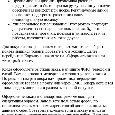
Эргономичный дизайн: Эргономика рюкзака
предотвращает избыточную нагрузку на спину и плечи,
обеспечивая комфорт при носке. Регулируемые лямки
позволяют подстроить рюкзак под вашу
индивидуальную посадку.
Универсальное использование: Этот рюкзак подходит
для различных сценариев использования, будь то
повседневные прогулки, поездки в университет или
работы, путешествия и многое другое.
Для покупки товара в нашем интернет-магазине выберите
понравившийся товар и добавьте его в корзину. Далее
перейдите в Корзину и нажмите на «Оформить заказ» или
«Быстрый заказ».
Когда оформляете быстрый заказ, напишите ФИО, телефон и
e-mail. Вам перезвонит менеджер и уточнит условия заказа.
По результатам разговора вам придет подтверждение
оформления товара на почту или через СМС. Теперь останется
только ждать доставки и радоваться новой покупке.
Оформление заказа в стандартном режиме выглядит
следующим образом. Заполняете полностью форму по
последовательным этапам: адрес, способ доставки, оплаты,
данные о себе. Советуем в комментарии к заказу написать
информацию, которая поможет курьеру вас найти. Нажмите