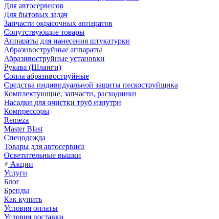
Для автосервисов
Для бытовых задач
Запчасти окрасочных аппаратов
Сопутствующие товары
Аппараты для нанесения штукатурки
Aбразивоструйные аппараты
Абразивоструйные установки
Рукава (Шланги)
Сопла абразивоструйные
Средства индивидуальной защиты пескоструйщика
Комплектующие, запчасти, расходники
Насадки для очистки труб изнутри
Компрессоры
Remeza
Master Blast
Спецодежда
Товары для автосервиса
Осветительные вышки
Акции
Услуги
Блог
Бренды
Как купить
Условия оплаты
Условия доставки