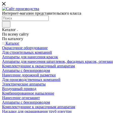
Интернет-магазин представительского класса
Каталог
По всему сайту
По каталогу
Каталог
Окрасочное оборудование
Для строительных компаний
Аппараты для нанесения красок
Аппараты для нанесения шпатлевок, фасадных красок, огнезащ
Комплектующие к окрасочный аппаратам
Аппараты с бензопроводом
Нанесение дорожной разметки
Для производственных компаний
Электрические аппараты
Воздушный привод
Комбинированное напыление
Нанесение огнезащит
Аппараты с бензопроводом
Комплектующие к окрасочным аппаратам
Насадки для окрашивания труб изнутри