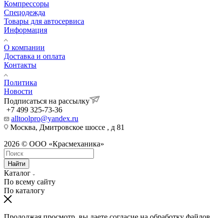
Компрессоры
Спецодежда
Товары для автосервиса
Информация
О компании
Доставка и оплата
Контакты
Политика
Новости
Подписаться на рассылку
+7 499 325-73-36
alltoolpro@yandex.ru
Москва, Дмитровское шоссе , д 81
2026 © ООО «Красмеханика»
Найти
Каталог
По всему сайту
По каталогу
Продолжая просмотр, вы даете согласие на обработку файлов