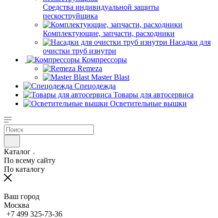
Средства индивидуальной защиты
пескоструйщика
Комплектующие, запчасти, расходники
Насадки для
очистки труб изнутри
Компрессоры
Remeza
Master Blast
Спецодежда
Товары для автосервиса
Осветительные вышки
Каталог
По всему сайту
По каталогу
Ваш город
Москва
+7 499 325-73-36