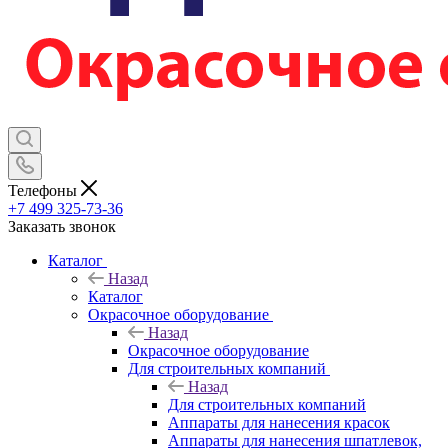
Телефоны
+7 499 325-73-36
Заказать звонок
Каталог
Назад
Каталог
Окрасочное оборудование
Назад
Окрасочное оборудование
Для строительных компаний
Назад
Для строительных компаний
Аппараты для нанесения красок
Аппараты для нанесения шпатлевок,