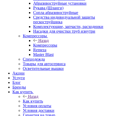
Абразивоструйные установки
Рукава (Шланги)
Сопла абразивоструйные
Средства индивидуальной защиты
пескоструйщика
Комплектующие, запчасти, расходники
Насадки для очистки труб изнутри
Компрессоры
Назад
Компрессоры
Remeza
Master Blast
Спецодежда
Товары для автосервиса
Осветительные вышки
Акции
Услуги
Блог
Бренды
Как купить
Назад
Как купить
Условия оплаты
Условия доставки
Гарантия на товар