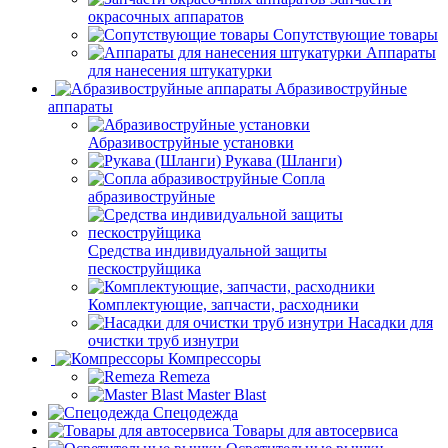
окрасочных аппаратов
Сопутствующие товары
Аппараты
для нанесения штукатурки
Aбразивоструйные
аппараты
Абразивоструйные установки
Рукава (Шланги)
Сопла
абразивоструйные
Средства индивидуальной защиты
пескоструйщика
Комплектующие, запчасти, расходники
Насадки для
очистки труб изнутри
Компрессоры
Remeza
Master Blast
Спецодежда
Товары для автосервиса