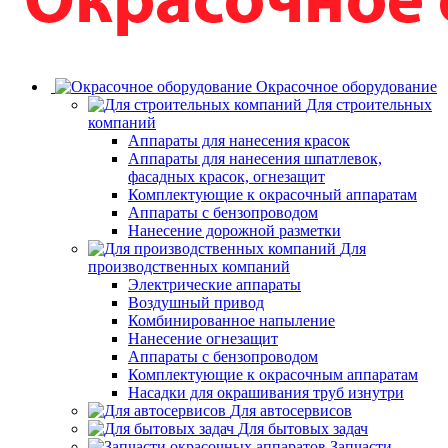
Окрасочное оборудование
Для строительных
компаний
Аппараты для нанесения красок
Аппараты для нанесения шпатлевок,
фасадных красок, огнезащит
Комплектующие к окрасочный аппаратам
Аппараты с бензопроводом
Нанесение дорожной разметки
Для
производственных компаний
Электрические аппараты
Воздушный привод
Комбинированное напыление
Нанесение огнезащит
Аппараты с бензопроводом
Комплектующие к окрасочным аппаратам
Насадки для окрашивания труб изнутри
Для автосервисов
Для бытовых задач
Запчасти