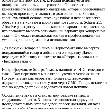
основе диаметром 150 мм, который используется для
шлифовки различных поверхностей. Он состоит из
качественного абразивного материала, который обеспечивает
высокую производительность и долговечность. Благодаря
своей бумажной основе, этот круг гибок и позволяет легко
обрабатывать кривые и изогнутые поверхности. Schtaer 255
Abrasive paper доступен в нескольких вариантах зернистости,
что позволяет выбрать оптимальный вариант для конкретной
задачи. Он может использоваться как в профессиональных
условиях, так и в домашнем использовании.
Для покупки товара в нашем интернет-магазине выберите
понравившийся товар и добавьте его в корзину. Далее
перейдите в Корзину и нажмите на «Оформить заказ» или
«Быстрый заказ».
Когда оформляете быстрый заказ, напишите ФИО, телефон и
e-mail. Вам перезвонит менеджер и уточнит условия заказа.
По результатам разговора вам придет подтверждение
оформления товара на почту или через СМС. Теперь останется
только ждать доставки и радоваться новой покупке.
Оформление заказа в стандартном режиме выглядит
следующим образом. Заполняете полностью форму по
последовательным этапам: адрес, способ доставки, оплаты,
данные о себе. Советуем в комментарии к заказу написать