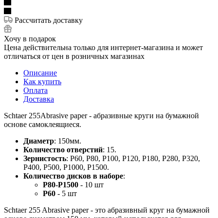
Рассчитать доставку
Хочу в подарок
Цена действительна только для интернет-магазина и может
отличаться от цен в розничных магазинах
Описание
Как купить
Оплата
Доставка
Schtaer 255Abrasive paper - абразивные круги на бумажной
основе самоклеящиеся.
Диаметр
: 150мм.
Количество отверстий
: 15.
Зернистость
: Р60, Р80, Р100, Р120, Р180, P280, P320,
P400, Р500, Р1000, Р1500.
Количество дисков в наборе
:
Р80-Р1500
- 10 шт
Р60
- 5 шт
Schtaer 255 Abrasive paper - это абразивный круг на бумажной