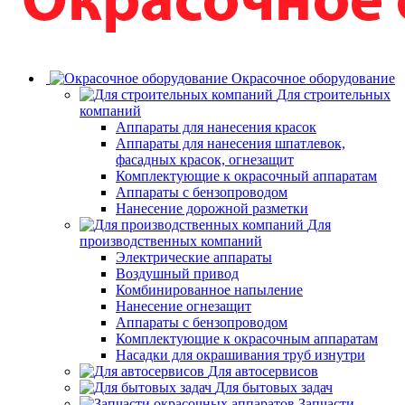
Окрасочное оборудование
Для строительных
компаний
Аппараты для нанесения красок
Аппараты для нанесения шпатлевок,
фасадных красок, огнезащит
Комплектующие к окрасочный аппаратам
Аппараты с бензопроводом
Нанесение дорожной разметки
Для
производственных компаний
Электрические аппараты
Воздушный привод
Комбинированное напыление
Нанесение огнезащит
Аппараты с бензопроводом
Комплектующие к окрасочным аппаратам
Насадки для окрашивания труб изнутри
Для автосервисов
Для бытовых задач
Запчасти