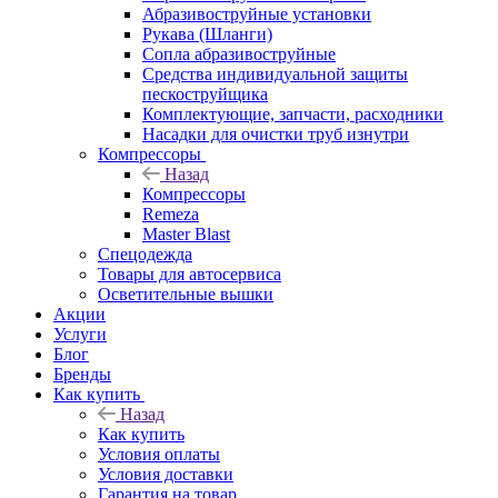
Абразивоструйные установки
Рукава (Шланги)
Сопла абразивоструйные
Средства индивидуальной защиты
пескоструйщика
Комплектующие, запчасти, расходники
Насадки для очистки труб изнутри
Компрессоры
Назад
Компрессоры
Remeza
Master Blast
Спецодежда
Товары для автосервиса
Осветительные вышки
Акции
Услуги
Блог
Бренды
Как купить
Назад
Как купить
Условия оплаты
Условия доставки
Гарантия на товар