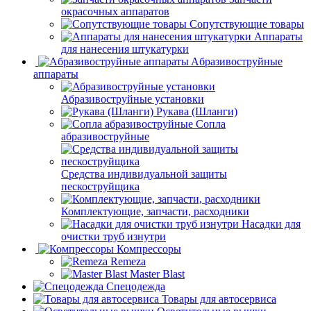
окрасочных аппаратов
Сопутствующие товары
Аппараты
для нанесения штукатурки
Aбразивоструйные
аппараты
Абразивоструйные установки
Рукава (Шланги)
Сопла
абразивоструйные
Средства индивидуальной защиты
пескоструйщика
Комплектующие, запчасти, расходники
Насадки для
очистки труб изнутри
Компрессоры
Remeza
Master Blast
Спецодежда
Товары для автосервиса