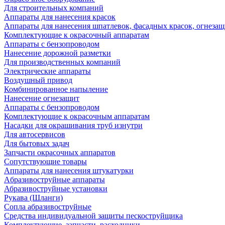
Для строительных компаний
Аппараты для нанесения красок
Аппараты для нанесения шпатлевок, фасадных красок, огнезащ
Комплектующие к окрасочный аппаратам
Аппараты с бензопроводом
Нанесение дорожной разметки
Для производственных компаний
Электрические аппараты
Воздушный привод
Комбинированное напыление
Нанесение огнезащит
Аппараты с бензопроводом
Комплектующие к окрасочным аппаратам
Насадки для окрашивания труб изнутри
Для автосервисов
Для бытовых задач
Запчасти окрасочных аппаратов
Сопутствующие товары
Аппараты для нанесения штукатурки
Aбразивоструйные аппараты
Абразивоструйные установки
Рукава (Шланги)
Сопла абразивоструйные
Средства индивидуальной защиты пескоструйщика
Комплектующие, запчасти, расходники