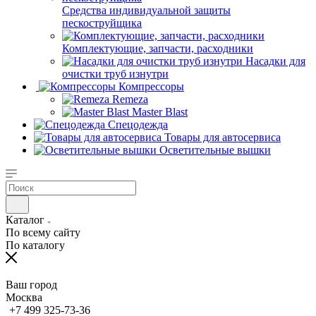
Средства индивидуальной защиты
пескоструйщика
Комплектующие, запчасти, расходники
Насадки для
очистки труб изнутри
Компрессоры
Remeza
Master Blast
Спецодежда
Товары для автосервиса
Осветительные вышки
Каталог
По всему сайту
По каталогу
Ваш город
Москва
+7 499 325-73-36