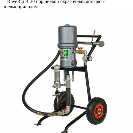
—
RoveRto B-30 поршневой окрасочный аппарат с
пневмоприводом