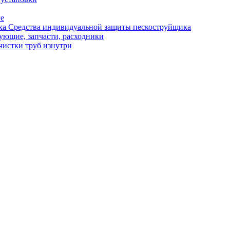
ые
Средства индивидуальной защиты пескоструйщика
ующие, запчасти, расходники
чистки труб изнутри