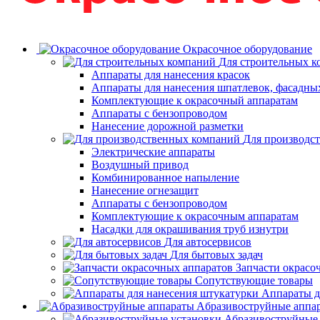
Окрасочное оборудование
Для строительных 
Аппараты для нанесения красок
Аппараты для нанесения шпатлевок, фасадных
Комплектующие к окрасочный аппаратам
Аппараты с бензопроводом
Нанесение дорожной разметки
Для производс
Электрические аппараты
Воздушный привод
Комбинированное напыление
Нанесение огнезащит
Аппараты с бензопроводом
Комплектующие к окрасочным аппаратам
Насадки для окрашивания труб изнутри
Для автосервисов
Для бытовых задач
Запчасти окрасо
Сопутствующие товары
Аппараты д
Aбразивоструйные аппа
Абразивоструйные