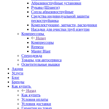
Абразивоструйные установки
Рукава (Шланги)
Сопла абразивоструйные
Средства индивидуальной защиты
пескоструйщика
Комплектующие, запчасти, расходники
Насадки для очистки труб изнутри
Компрессоры
Назад
Компрессоры
Remeza
Master Blast
Спецодежда
Товары для автосервиса
Осветительные вышки
Акции
Услуги
Блог
Бренды
Как купить
Назад
Как купить
Условия оплаты
Условия доставки
Гарантия на товар