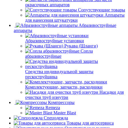
окрасочных аппаратов
Сопутствующие товары
Аппараты
для нанесения штукатурки
Aбразивоструйные
аппараты
Абразивоструйные установки
Рукава (Шланги)
Сопла
абразивоструйные
Средства индивидуальной защиты
пескоструйщика
Комплектующие, запчасти, расходники
Насадки для
очистки труб изнутри
Компрессоры
Remeza
Master Blast
Спецодежда
Товары для автосервиса