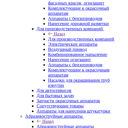
фасадных красок, огнезащит
Комплектующие к окрасочный
аппаратам
Аппараты с бензопроводом
Нанесение дорожной разметки
Для производственных компаний
Назад
Для производственных компаний
Электрические аппараты
Воздушный привод
Комбинированное напыление
Нанесение огнезащит
Аппараты с бензопроводом
Комплектующие к окрасочным
аппаратам
Насадки для окрашивания труб
изнутри
Для автосервисов
Для бытовых задач
Запчасти окрасочных аппаратов
Сопутствующие товары
Аппараты для нанесения штукатурки
Aбразивоструйные аппараты
Назад
Aбразивоструйные аппараты