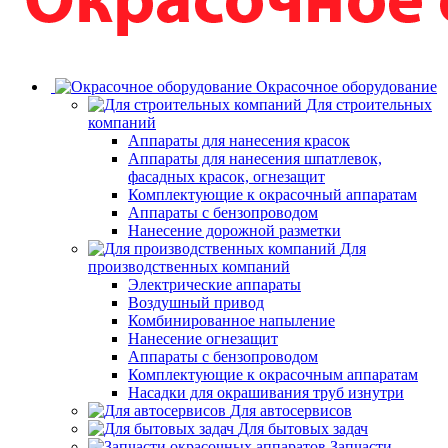
Окрасочное оборудование
Для строительных
компаний
Аппараты для нанесения красок
Аппараты для нанесения шпатлевок,
фасадных красок, огнезащит
Комплектующие к окрасочный аппаратам
Аппараты с бензопроводом
Нанесение дорожной разметки
Для
производственных компаний
Электрические аппараты
Воздушный привод
Комбинированное напыление
Нанесение огнезащит
Аппараты с бензопроводом
Комплектующие к окрасочным аппаратам
Насадки для окрашивания труб изнутри
Для автосервисов
Для бытовых задач
Запчасти