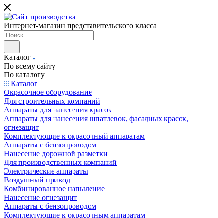
Интернет-магазин представительского класса
Каталог
По всему сайту
По каталогу
Каталог
Окрасочное оборудование
Для строительных компаний
Аппараты для нанесения красок
Аппараты для нанесения шпатлевок, фасадных красок,
огнезащит
Комплектующие к окрасочный аппаратам
Аппараты с бензопроводом
Нанесение дорожной разметки
Для производственных компаний
Электрические аппараты
Воздушный привод
Комбинированное напыление
Нанесение огнезащит
Аппараты с бензопроводом
Комплектующие к окрасочным аппаратам