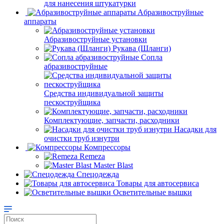
для нанесения штукатурки
Aбразивоструйные
аппараты
Абразивоструйные установки
Рукава (Шланги)
Сопла
абразивоструйные
Средства индивидуальной защиты
пескоструйщика
Комплектующие, запчасти, расходники
Насадки для
очистки труб изнутри
Компрессоры
Remeza
Master Blast
Спецодежда
Товары для автосервиса
Осветительные вышки