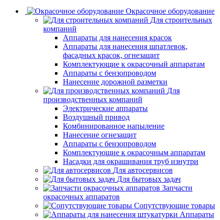
Окрасочное оборудование
Для строительных
компаний
Аппараты для нанесения красок
Аппараты для нанесения шпатлевок,
фасадных красок, огнезащит
Комплектующие к окрасочный аппаратам
Аппараты с бензопроводом
Нанесение дорожной разметки
Для
производственных компаний
Электрические аппараты
Воздушный привод
Комбинированное напыление
Нанесение огнезащит
Аппараты с бензопроводом
Комплектующие к окрасочным аппаратам
Насадки для окрашивания труб изнутри
Для автосервисов
Для бытовых задач
Запчасти
окрасочных аппаратов
Сопутствующие товары
Аппараты