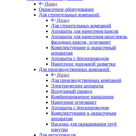
Назад
Окрасочное оборудование
Для строительных компаний
Назад
Для строительных компаний
Аппараты для нанесения красок
Аппараты для нанесения шпатлевок,
фасадных красок, огнезащит
Комплектующие к окрасочный
аппаратам
Аппараты с бензопроводом
Нанесение дорожной разметки
Для производственных компаний
Назад
Для производственных компаний
Электрические аппараты
Воздушный привод
Комбинированное напыление
Нанесение огнезащит
Аппараты с бензопроводом
Комплектующие к окрасочным
аппаратам
Насадки для окрашивания труб
изнутри
Для автосервисов