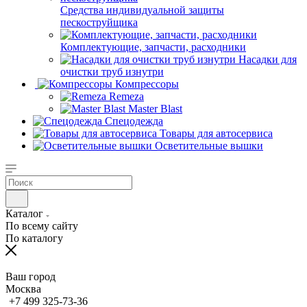
Средства индивидуальной защиты
пескоструйщика
Комплектующие, запчасти, расходники
Насадки для
очистки труб изнутри
Компрессоры
Remeza
Master Blast
Спецодежда
Товары для автосервиса
Осветительные вышки
Каталог
По всему сайту
По каталогу
Ваш город
Москва
+7 499 325-73-36