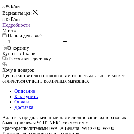
835
₽
/шт
Варианты цен
835
₽
/шт
Подробности
Много
Нашли дешевле?
В корзину
Купить в 1 клик
Рассчитать доставку
Хочу в подарок
Цена действительна только для интернет-магазина и может
отличаться от цен в розничных магазинах
Описание
Как купить
Оплата
Доставка
Адаптер, предназначенный для использования одноразовых
бачков (включая SCHTAER), совместим с
краскораспылителями IWATA Bellaria, WBX400, W400.
Изготовлен из композитного пластика.