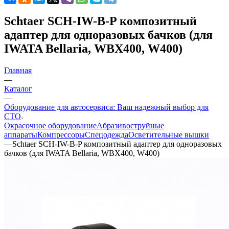
Schtaer SCH-IW-B-P композитный
адаптер для одноразовых бачков (для
IWATA Bellaria, WBX400, W400)
Главная
—
Каталог
—
Оборудование для автосервиса: Ваш надежный выбор для
СТО
Окрасочное оборудование
Aбразивоструйные
аппараты
Компрессоры
Спецодежда
Осветительные вышки
—
Schtaer SCH-IW-B-P композитный адаптер для одноразовых
бачков (для IWATA Bellaria, WBX400, W400)