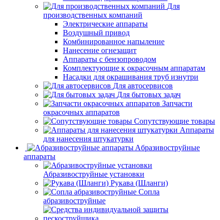
Для
производственных компаний
Электрические аппараты
Воздушный привод
Комбинированное напыление
Нанесение огнезащит
Аппараты с бензопроводом
Комплектующие к окрасочным аппаратам
Насадки для окрашивания труб изнутри
Для автосервисов
Для бытовых задач
Запчасти
окрасочных аппаратов
Сопутствующие товары
Аппараты
для нанесения штукатурки
Aбразивоструйные
аппараты
Абразивоструйные установки
Рукава (Шланги)
Сопла
абразивоструйные