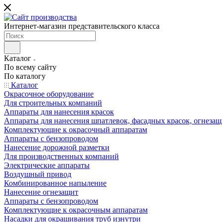
Интернет-магазин представительского класса
Каталог
По всему сайту
По каталогу
Каталог
Окрасочное оборудование
Для строительных компаний
Аппараты для нанесения красок
Аппараты для нанесения шпатлевок, фасадных красок, огнезащ
Комплектующие к окрасочный аппаратам
Аппараты с бензопроводом
Нанесение дорожной разметки
Для производственных компаний
Электрические аппараты
Воздушный привод
Комбинированное напыление
Нанесение огнезащит
Аппараты с бензопроводом
Комплектующие к окрасочным аппаратам
Насадки для окрашивания труб изнутри