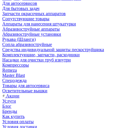
Для автосервисов
Для бытовых задач
Запчасти окрасочных аппаратов
Сопутствующие товары
Аппараты для нанесения штукатурки
Aбразивоструйные аппараты
Абразивоструйные установки
Рукава (Шланги)
Сопла абразивоструйные
Средства индивидуальной защиты пескоструйщика
Комплектующие, запчасти, расходники
Насадки для очистки труб изнутри
Компрессоры
Remeza
Master Blast
Спецодежда
Товары для автосервиса
Осветительные вышки
Акции
Услуги
Блог
Бренды
Как купить
Условия оплаты
Условия доставки