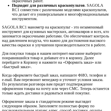
окрасочных работ.
Подходит для различных краскопультов
. SAGOLA
RC1 совместим с различными моделями краскопультов,
что делает его универсальным и многофункциональным
инструментом.
SAGOLA RC1 манометр на краскопульт - это незаменимый
инструмент для кузовных мастерских, автомаляров и всех, кто
занимается окрасочными работами. Он обеспечивает контроль
над давлением воздуха, что важно для достижения высокого
качества окраски и улучшения производительности в работе.
Для покупки товара в нашем интернет-магазине выберите
понравившийся товар и добавьте его в корзину. Далее
перейдите в Корзину и нажмите на «Оформить заказ» или
«Быстрый заказ».
Когда оформляете быстрый заказ, напишите ФИО, телефон и
e-mail. Вам перезвонит менеджер и уточнит условия заказа.
По результатам разговора вам придет подтверждение
оформления товара на почту или через СМС. Теперь останется
только ждать доставки и радоваться новой покупке.
Оформление заказа в стандартном режиме выглядит
следующим образом. Заполняете полностью форму по
последовательным этапам: адрес, способ доставки, оплаты,