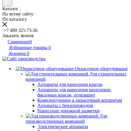
Каталог
По всему сайту
По каталогу
+7 499 325-73-36
Заказать звонок
Сравнение
0
Избранные товары
0
Корзина
0
Окрасочное оборудование
Для строительных
компаний
Аппараты для нанесения красок
Аппараты для нанесения шпатлевок,
фасадных красок, огнезащит
Комплектующие к окрасочный аппаратам
Аппараты с бензопроводом
Нанесение дорожной разметки
Для
производственных компаний
Электрические аппараты