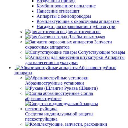
Воздушный привод
Комбинированное напыление
Нанесение огнезащит
Аппараты с бензопроводом
Комплектующие к окрасочным аппаратам
Насадки для окрашивания труб изнутри
Для автосервисов
Для бытовых задач
Запчасти
окрасочных аппаратов
Сопутствующие товары
Аппараты
для нанесения штукатурки
Aбразивоструйные
аппараты
Абразивоструйные установки
Рукава (Шланги)
Сопла
абразивоструйные
Средства индивидуальной защиты
пескоструйщика