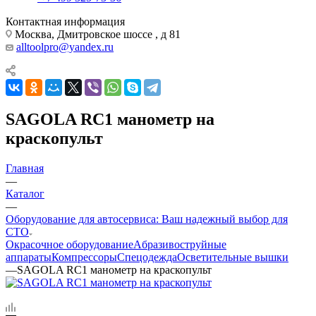
Контактная информация
Москва, Дмитровское шоссе , д 81
alltoolpro@yandex.ru
SAGOLA RC1 манометр на
краскопульт
Главная
—
Каталог
—
Оборудование для автосервиса: Ваш надежный выбор для
СТО
Окрасочное оборудование
Aбразивоструйные
аппараты
Компрессоры
Спецодежда
Осветительные вышки
—
SAGOLA RC1 манометр на краскопульт