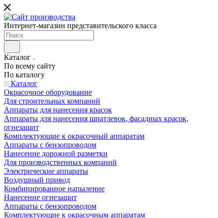
Интернет-магазин представительского класса
Каталог
По всему сайту
По каталогу
Каталог
Окрасочное оборудование
Для строительных компаний
Аппараты для нанесения красок
Аппараты для нанесения шпатлевок, фасадных красок,
огнезащит
Комплектующие к окрасочный аппаратам
Аппараты с бензопроводом
Нанесение дорожной разметки
Для производственных компаний
Электрические аппараты
Воздушный привод
Комбинированное напыление
Нанесение огнезащит
Аппараты с бензопроводом
Комплектующие к окрасочным аппаратам