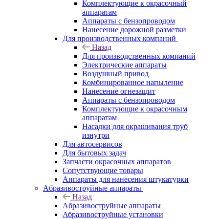
Комплектующие к окрасочный
аппаратам
Аппараты с бензопроводом
Нанесение дорожной разметки
Для производственных компаний
Назад
Для производственных компаний
Электрические аппараты
Воздушный привод
Комбинированное напыление
Нанесение огнезащит
Аппараты с бензопроводом
Комплектующие к окрасочным
аппаратам
Насадки для окрашивания труб
изнутри
Для автосервисов
Для бытовых задач
Запчасти окрасочных аппаратов
Сопутствующие товары
Аппараты для нанесения штукатурки
Aбразивоструйные аппараты
Назад
Aбразивоструйные аппараты
Абразивоструйные установки