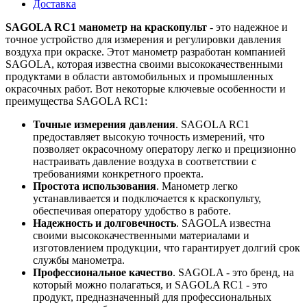
Доставка
SAGOLA RC1 манометр на краскопульт
- это надежное и
точное устройство для измерения и регулировки давления
воздуха при окраске. Этот манометр разработан компанией
SAGOLA, которая известна своими высококачественными
продуктами в области автомобильных и промышленных
окрасочных работ. Вот некоторые ключевые особенности и
преимущества SAGOLA RC1:
Точные измерения давления
. SAGOLA RC1
предоставляет высокую точность измерений, что
позволяет окрасочному оператору легко и прецизионно
настраивать давление воздуха в соответствии с
требованиями конкретного проекта.
Простота использования
. Манометр легко
устанавливается и подключается к краскопульту,
обеспечивая оператору удобство в работе.
Надежность и долговечность
. SAGOLA известна
своими высококачественными материалами и
изготовлением продукции, что гарантирует долгий срок
службы манометра.
Профессиональное качество
. SAGOLA - это бренд, на
который можно полагаться, и SAGOLA RC1 - это
продукт, предназначенный для профессиональных