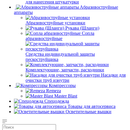
для нанесения штукатурки
Aбразивоструйные
аппараты
Абразивоструйные установки
Рукава (Шланги)
Сопла
абразивоструйные
Средства индивидуальной защиты
пескоструйщика
Комплектующие, запчасти, расходники
Насадки для
очистки труб изнутри
Компрессоры
Remeza
Master Blast
Спецодежда
Товары для автосервиса
Осветительные вышки