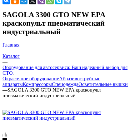
SAGOLA 3300 GTO NEW EPA
краскопульт пневматический
индустриальный
Главная
—
Каталог
—
Оборудование для автосервиса: Ваш надежный выбор для
СТО
Окрасочное оборудование
Aбразивоструйные
аппараты
Компрессоры
Спецодежда
Осветительные вышки
—
SAGOLA 3300 GTO NEW EPA краскопульт
пневматический индустриальный