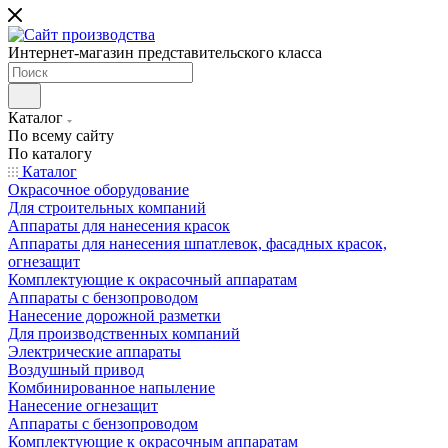
Интернет-магазин представительского класса
Каталог
По всему сайту
По каталогу
Каталог
Окрасочное оборудование
Для строительных компаний
Аппараты для нанесения красок
Аппараты для нанесения шпатлевок, фасадных красок,
огнезащит
Комплектующие к окрасочный аппаратам
Аппараты с бензопроводом
Нанесение дорожной разметки
Для производственных компаний
Электрические аппараты
Воздушный привод
Комбинированное напыление
Нанесение огнезащит
Аппараты с бензопроводом
Комплектующие к окрасочным аппаратам