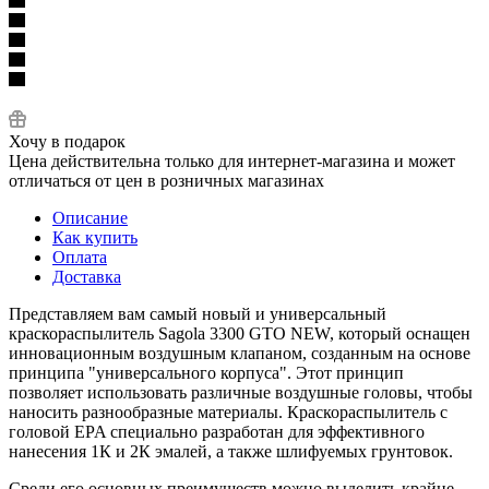
Хочу в подарок
Цена действительна только для интернет-магазина и может
отличаться от цен в розничных магазинах
Описание
Как купить
Оплата
Доставка
Представляем вам самый новый и универсальный
краскораспылитель Sagola 3300 GTO NEW, который оснащен
инновационным воздушным клапаном, созданным на основе
принципа "универсального корпуса". Этот принцип
позволяет использовать различные воздушные головы, чтобы
наносить разнообразные материалы. Краскораспылитель с
головой EPA специально разработан для эффективного
нанесения 1К и 2К эмалей, а также шлифуемых грунтовок.
Среди его основных преимуществ можно выделить крайне