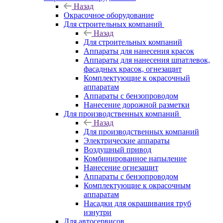
Назад
Окрасочное оборудование
Для строительных компаний
Назад
Для строительных компаний
Аппараты для нанесения красок
Аппараты для нанесения шпатлевок,
фасадных красок, огнезащит
Комплектующие к окрасочный
аппаратам
Аппараты с бензопроводом
Нанесение дорожной разметки
Для производственных компаний
Назад
Для производственных компаний
Электрические аппараты
Воздушный привод
Комбинированное напыление
Нанесение огнезащит
Аппараты с бензопроводом
Комплектующие к окрасочным
аппаратам
Насадки для окрашивания труб
изнутри
Для автосервисов