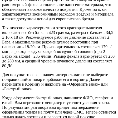
равномерный факел и тщательное нанесение материала, что
обеспечивает высокое качество покрытия. Кроме того, он
характеризуется экономичным расходом воздуха и материала,
а также доступной ценой для европейского бренда.
Технические характеристики этого краскораспылителя
включают вес без бачка в 423 грамма, размеры с бачком - 34,5
x 10 x 18 см. Рекомендуемое рабочее давление составляет 2
Бара, а максимальное рекомендуемое расстояние при
нанесении - 18-20 см. Производительность составляет 179 г/
мин, а расход воздуха каждой воздушной головки (при 2
Барах на входе) - 235 л/мин. Размер факела варьируется от 250
до 280 мм, а средний уровень звукового давления составляет
80 Дб.
Для покупки товара в нашем интернет-магазине выберите
понравившийся товар и добавьте его в корзину. Далее
перейдите в Корзину и нажмите на «Оформить заказ» или
«Быстрый заказ».
Когда оформляете быстрый заказ, напишите ФИО, телефон и
e-mail. Вам перезвонит менеджер и уточнит условия заказа.
По результатам разговора вам придет подтверждение
оформления товара на почту или через СМС. Теперь останется
только ждать доставки и радоваться новой покупке.