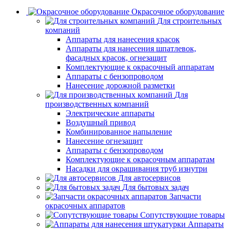
Окрасочное оборудование
Для строительных
компаний
Аппараты для нанесения красок
Аппараты для нанесения шпатлевок,
фасадных красок, огнезащит
Комплектующие к окрасочный аппаратам
Аппараты с бензопроводом
Нанесение дорожной разметки
Для
производственных компаний
Электрические аппараты
Воздушный привод
Комбинированное напыление
Нанесение огнезащит
Аппараты с бензопроводом
Комплектующие к окрасочным аппаратам
Насадки для окрашивания труб изнутри
Для автосервисов
Для бытовых задач
Запчасти
окрасочных аппаратов
Сопутствующие товары
Аппараты