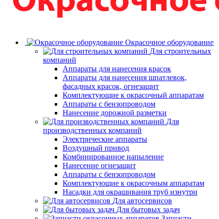
Окрасочное оборудование
Для строительных
компаний
Аппараты для нанесения красок
Аппараты для нанесения шпатлевок,
фасадных красок, огнезащит
Комплектующие к окрасочный аппаратам
Аппараты с бензопроводом
Нанесение дорожной разметки
Для
производственных компаний
Электрические аппараты
Воздушный привод
Комбинированное напыление
Нанесение огнезащит
Аппараты с бензопроводом
Комплектующие к окрасочным аппаратам
Насадки для окрашивания труб изнутри
Для автосервисов
Для бытовых задач
Запчасти