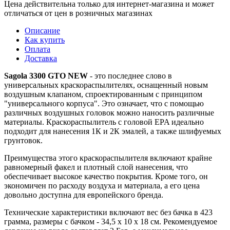
Цена действительна только для интернет-магазина и может
отличаться от цен в розничных магазинах
Описание
Как купить
Оплата
Доставка
Sagola 3300 GTO NEW
- это последнее слово в
универсальных краскораспылителях, оснащенный новым
воздушным клапаном, спроектированным с принципом
"универсального корпуса". Это означает, что с помощью
различных воздушных головок можно наносить различные
материалы. Краскораспылитель с головой EPA идеально
подходит для нанесения 1К и 2К эмалей, а также шлифуемых
грунтовок.
Преимущества этого краскораспылителя включают крайне
равномерный факел и плотный слой нанесения, что
обеспечивает высокое качество покрытия. Кроме того, он
экономичен по расходу воздуха и материала, а его цена
довольно доступна для европейского бренда.
Технические характеристики включают вес без бачка в 423
грамма, размеры с бачком - 34,5 x 10 x 18 см. Рекомендуемое