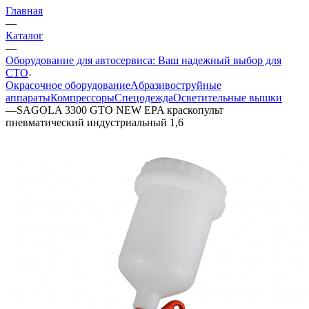
Главная
—
Каталог
—
Оборудование для автосервиса: Ваш надежный выбор для
СТО
Окрасочное оборудование
Aбразивоструйные
аппараты
Компрессоры
Спецодежда
Осветительные вышки
—
SAGOLA 3300 GTO NEW EPA краскопульт
пневматический индустриальный 1,6