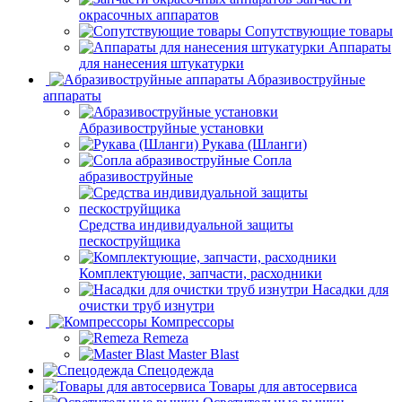
окрасочных аппаратов
Сопутствующие товары
Аппараты
для нанесения штукатурки
Aбразивоструйные
аппараты
Абразивоструйные установки
Рукава (Шланги)
Сопла
абразивоструйные
Средства индивидуальной защиты
пескоструйщика
Комплектующие, запчасти, расходники
Насадки для
очистки труб изнутри
Компрессоры
Remeza
Master Blast
Спецодежда
Товары для автосервиса