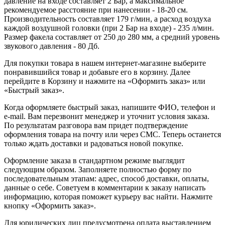
давление на входе составляет 2 Бар, а максимальное
рекомендуемое расстояние при нанесении - 18-20 см.
Производительность составляет 179 г/мин, а расход воздуха
каждой воздушной головки (при 2 Бар на входе) - 235 л/мин.
Размер факела составляет от 250 до 280 мм, а средний уровень
звукового давления - 80 Дб.
Для покупки товара в нашем интернет-магазине выберите
понравившийся товар и добавьте его в корзину. Далее
перейдите в Корзину и нажмите на «Оформить заказ» или
«Быстрый заказ».
Когда оформляете быстрый заказ, напишите ФИО, телефон и
e-mail. Вам перезвонит менеджер и уточнит условия заказа.
По результатам разговора вам придет подтверждение
оформления товара на почту или через СМС. Теперь останется
только ждать доставки и радоваться новой покупке.
Оформление заказа в стандартном режиме выглядит
следующим образом. Заполняете полностью форму по
последовательным этапам: адрес, способ доставки, оплаты,
данные о себе. Советуем в комментарии к заказу написать
информацию, которая поможет курьеру вас найти. Нажмите
кнопку «Оформить заказ».
Для юридических лиц предусмотрена оплата выставлением