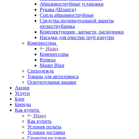
Абразивоструйные установки
Рукава (Шланги)
Сопла абразивоструйные
Средства индивидуальной защиты
пескоструйщика
Комплектующие, запчасти, расходники
Насадки для очистки труб изнутри
Компрессоры
Назад
Компрессоры
Remeza
Master Blast
Спецодежда
Товары для автосервиса
Осветительные вышки
Акции
Услуги
Блог
Бренды
Как купить
Назад
Как купить
Условия оплаты
Условия доставки
Гарантия на товар