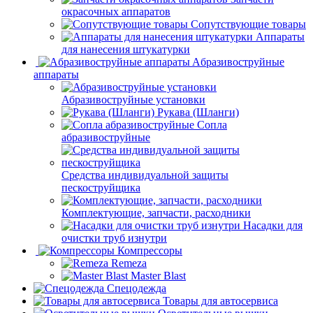
окрасочных аппаратов
Сопутствующие товары
Аппараты
для нанесения штукатурки
Aбразивоструйные
аппараты
Абразивоструйные установки
Рукава (Шланги)
Сопла
абразивоструйные
Средства индивидуальной защиты
пескоструйщика
Комплектующие, запчасти, расходники
Насадки для
очистки труб изнутри
Компрессоры
Remeza
Master Blast
Спецодежда
Товары для автосервиса