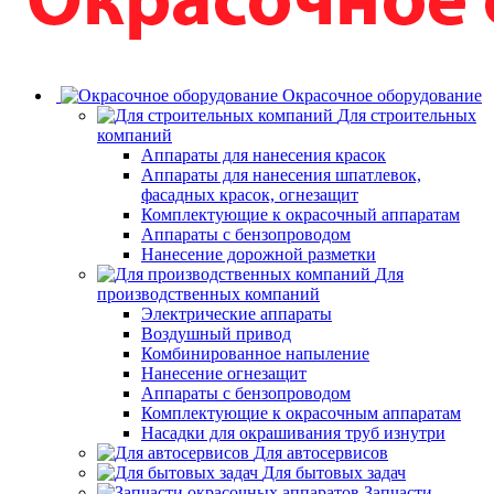
Окрасочное оборудование
Для строительных
компаний
Аппараты для нанесения красок
Аппараты для нанесения шпатлевок,
фасадных красок, огнезащит
Комплектующие к окрасочный аппаратам
Аппараты с бензопроводом
Нанесение дорожной разметки
Для
производственных компаний
Электрические аппараты
Воздушный привод
Комбинированное напыление
Нанесение огнезащит
Аппараты с бензопроводом
Комплектующие к окрасочным аппаратам
Насадки для окрашивания труб изнутри
Для автосервисов
Для бытовых задач
Запчасти