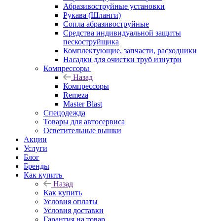
Абразивоструйные установки
Рукава (Шланги)
Сопла абразивоструйные
Средства индивидуальной защиты
пескоструйщика
Комплектующие, запчасти, расходники
Насадки для очистки труб изнутри
Компрессоры
Назад
Компрессоры
Remeza
Master Blast
Спецодежда
Товары для автосервиса
Осветительные вышки
Акции
Услуги
Блог
Бренды
Как купить
Назад
Как купить
Условия оплаты
Условия доставки
Гарантия на товар