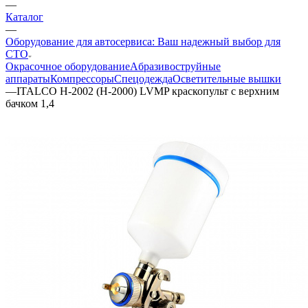
—
Каталог
—
Оборудование для автосервиса: Ваш надежный выбор для
СТО
Окрасочное оборудование
Aбразивоструйные
аппараты
Компрессоры
Спецодежда
Осветительные вышки
—
ITALCO H-2002 (H-2000) LVMP краскопульт с верхним
бачком 1,4