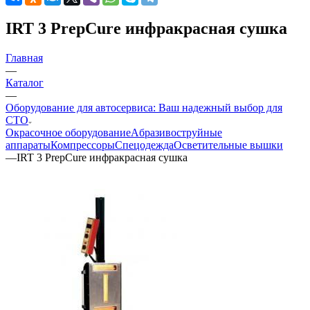
IRT 3 PrepCure инфракрасная сушка
Главная
—
Каталог
—
Оборудование для автосервиса: Ваш надежный выбор для
СТО
Окрасочное оборудование
Aбразивоструйные
аппараты
Компрессоры
Спецодежда
Осветительные вышки
—
IRT 3 PrepCure инфракрасная сушка