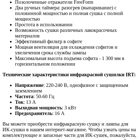
Позолоченные отражатели FreeForm
Два ручных таймера: разогрев (выпаривание) с
половинной мощностью и полная сушка с полной
мощностью
Простота в использовании
Возможность сушки различных лакокрасочных
материалов
Эффективный фильтр в софите
Мощная вентиляция для охлаждения софитов и
увеличения срока службы лампы
Максимальная высота подъема софита - 1 300 мм в
горизонтальном положении
Технические характеристики инфракрасной сушилки IRT:
Напряжение
: 220-240 В, однофазное с защищенным
заземлением
Частота
: 50-60 Гц
Ток
: 13 А
Выходная мощность
: 3 кВт
Предохранитель
: 16 А
Вы можете приобрести инфракрасную сушку и лампы для
ИК-сушки в нашем интернет-магазине. Чтобы узнать цены на
комплектующие и запасные части для ИК-сушек, пожалуйста,