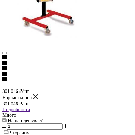
301 046
₽
/шт
Варианты цен
301 046
₽
/шт
Подробности
Много
Нашли дешевле?
В корзину