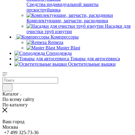
Средства индивидуальной защиты
пескоструйщика
Комплектующие, запчасти, расходники
Насадки для
очистки труб изнутри
Компрессоры
Remeza
Master Blast
Спецодежда
Товары для автосервиса
Осветительные вышки
Каталог
По всему сайту
По каталогу
Ваш город
Москва
+7 499 325-73-36