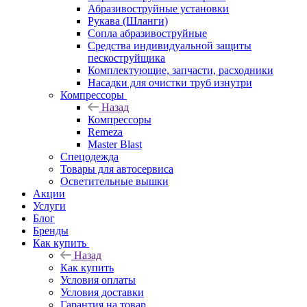
Абразивоструйные установки
Рукава (Шланги)
Сопла абразивоструйные
Средства индивидуальной защиты
пескоструйщика
Комплектующие, запчасти, расходники
Насадки для очистки труб изнутри
Компрессоры
Назад
Компрессоры
Remeza
Master Blast
Спецодежда
Товары для автосервиса
Осветительные вышки
Акции
Услуги
Блог
Бренды
Как купить
Назад
Как купить
Условия оплаты
Условия доставки
Гарантия на товар