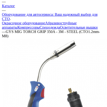
—
Каталог
—
Оборудование для автосервиса: Ваш надежный выбор для
СТО
Окрасочное оборудование
Aбразивоструйные
аппараты
Компрессоры
Спецодежда
Осветительные вышки
—
GYS MIG TORCH GRIP 350A - 3M - STEEL (CTO1.2mm-
M8)