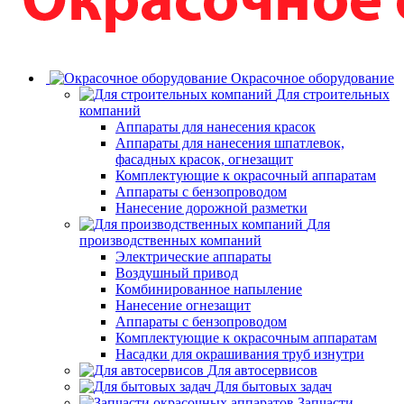
Окрасочное оборудование
Для строительных
компаний
Аппараты для нанесения красок
Аппараты для нанесения шпатлевок,
фасадных красок, огнезащит
Комплектующие к окрасочный аппаратам
Аппараты с бензопроводом
Нанесение дорожной разметки
Для
производственных компаний
Электрические аппараты
Воздушный привод
Комбинированное напыление
Нанесение огнезащит
Аппараты с бензопроводом
Комплектующие к окрасочным аппаратам
Насадки для окрашивания труб изнутри
Для автосервисов
Для бытовых задач
Запчасти