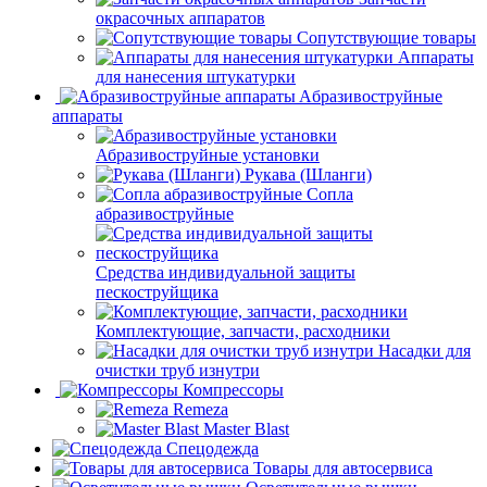
окрасочных аппаратов
Сопутствующие товары
Аппараты
для нанесения штукатурки
Aбразивоструйные
аппараты
Абразивоструйные установки
Рукава (Шланги)
Сопла
абразивоструйные
Средства индивидуальной защиты
пескоструйщика
Комплектующие, запчасти, расходники
Насадки для
очистки труб изнутри
Компрессоры
Remeza
Master Blast
Спецодежда
Товары для автосервиса