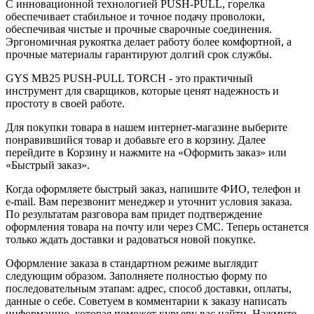
С инновационной технологией PUSH-PULL, горелка
обеспечивает стабильное и точное подачу проволоки,
обеспечивая чистые и прочные сварочные соединения.
Эргономичная рукоятка делает работу более комфортной, а
прочные материалы гарантируют долгий срок службы.
GYS MB25 PUSH-PULL TORCH - это практичный
инструмент для сварщиков, которые ценят надежность и
простоту в своей работе.
Для покупки товара в нашем интернет-магазине выберите
понравившийся товар и добавьте его в корзину. Далее
перейдите в Корзину и нажмите на «Оформить заказ» или
«Быстрый заказ».
Когда оформляете быстрый заказ, напишите ФИО, телефон и
e-mail. Вам перезвонит менеджер и уточнит условия заказа.
По результатам разговора вам придет подтверждение
оформления товара на почту или через СМС. Теперь останется
только ждать доставки и радоваться новой покупке.
Оформление заказа в стандартном режиме выглядит
следующим образом. Заполняете полностью форму по
последовательным этапам: адрес, способ доставки, оплаты,
данные о себе. Советуем в комментарии к заказу написать
информацию, которая поможет курьеру вас найти. Нажмите