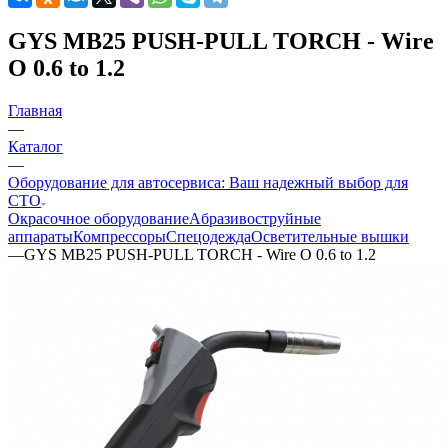
GYS MB25 PUSH-PULL TORCH - Wire
O 0.6 to 1.2
Главная
—
Каталог
—
Оборудование для автосервиса: Ваш надежный выбор для
СТО
Окрасочное оборудование
Aбразивоструйные
аппараты
Компрессоры
Спецодежда
Осветительные вышки
—
GYS MB25 PUSH-PULL TORCH - Wire O 0.6 to 1.2