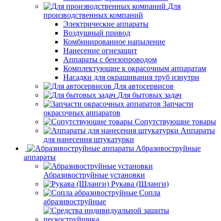
Для
производственных компаний
Электрические аппараты
Воздушный привод
Комбинированное напыление
Нанесение огнезащит
Аппараты с бензопроводом
Комплектующие к окрасочным аппаратам
Насадки для окрашивания труб изнутри
Для автосервисов
Для бытовых задач
Запчасти
окрасочных аппаратов
Сопутствующие товары
Аппараты
для нанесения штукатурки
Aбразивоструйные
аппараты
Абразивоструйные установки
Рукава (Шланги)
Сопла
абразивоструйные