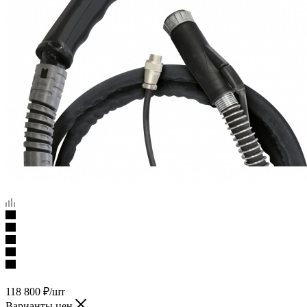
118 800
₽
/шт
Варианты цен