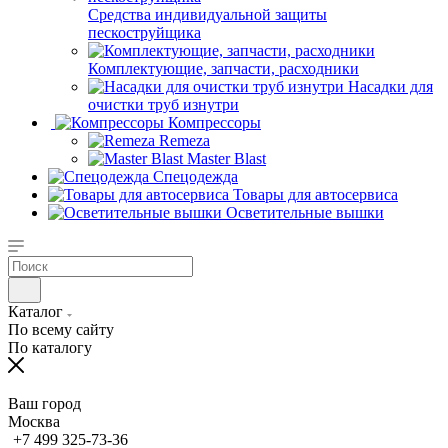
Средства индивидуальной защиты
пескоструйщика
Комплектующие, запчасти, расходники
Насадки для
очистки труб изнутри
Компрессоры
Remeza
Master Blast
Спецодежда
Товары для автосервиса
Осветительные вышки
Каталог
По всему сайту
По каталогу
Ваш город
Москва
+7 499 325-73-36