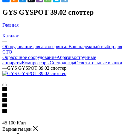
GYS GYSPOT 39.02 споттер
Главная
—
Каталог
—
Оборудование для автосервиса: Ваш надежный выбор для
СТО
Окрасочное оборудование
Aбразивоструйные
аппараты
Компрессоры
Спецодежда
Осветительные вышки
—
GYS GYSPOT 39.02 споттер
45 100
₽
/шт
Варианты цен