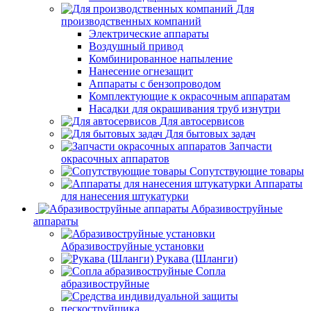
Для
производственных компаний
Электрические аппараты
Воздушный привод
Комбинированное напыление
Нанесение огнезащит
Аппараты с бензопроводом
Комплектующие к окрасочным аппаратам
Насадки для окрашивания труб изнутри
Для автосервисов
Для бытовых задач
Запчасти
окрасочных аппаратов
Сопутствующие товары
Аппараты
для нанесения штукатурки
Aбразивоструйные
аппараты
Абразивоструйные установки
Рукава (Шланги)
Сопла
абразивоструйные