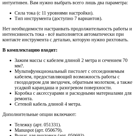
интуитивен. Вам нужно выбрать всего лишь два параметра:
Сила тока (с 11 уровнями настройки).
Тип инструмента (доступно 7 вариантов).
Нет необходимости настраивать продолжительность работы и
интенсивность тока - всё выполняется автоматически при
контакте инструмента с деталью, которую нужно рихтовать.
В комплектацию входит:
Зажим массы с кабелем длиной 2 метра и сечением 70
мм?.
Мультифункциональный пистолет с отсоединяемым
кабелем, предоставляющий возможность работы с
гвоздодером для звездочек, обратным молотком, а также
усадкой карандаша и разогревом поверхности.
Коробка с аксессуарами и расходными материалами для
ремонта.
Сетевой кабель длиной 4 метра.
Дополнительные опции включают:
Тележку (арт. 051331).
Manuspot (арт. 050679).
Рычаг для рихтовки (арт. 050693).