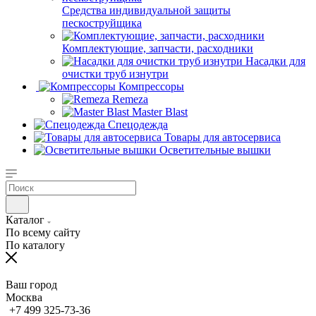
Средства индивидуальной защиты
пескоструйщика
Комплектующие, запчасти, расходники
Насадки для
очистки труб изнутри
Компрессоры
Remeza
Master Blast
Спецодежда
Товары для автосервиса
Осветительные вышки
Каталог
По всему сайту
По каталогу
Ваш город
Москва
+7 499 325-73-36