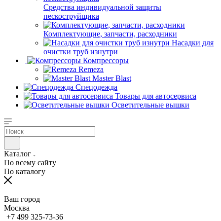
Средства индивидуальной защиты
пескоструйщика
Комплектующие, запчасти, расходники
Насадки для
очистки труб изнутри
Компрессоры
Remeza
Master Blast
Спецодежда
Товары для автосервиса
Осветительные вышки
Каталог
По всему сайту
По каталогу
Ваш город
Москва
+7 499 325-73-36