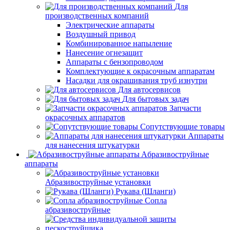
Для
производственных компаний
Электрические аппараты
Воздушный привод
Комбинированное напыление
Нанесение огнезащит
Аппараты с бензопроводом
Комплектующие к окрасочным аппаратам
Насадки для окрашивания труб изнутри
Для автосервисов
Для бытовых задач
Запчасти
окрасочных аппаратов
Сопутствующие товары
Аппараты
для нанесения штукатурки
Aбразивоструйные
аппараты
Абразивоструйные установки
Рукава (Шланги)
Сопла
абразивоструйные