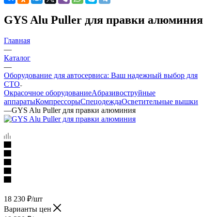
GYS Alu Puller для правки алюминия
Главная
—
Каталог
—
Оборудование для автосервиса: Ваш надежный выбор для
СТО
Окрасочное оборудование
Aбразивоструйные
аппараты
Компрессоры
Спецодежда
Осветительные вышки
—
GYS Alu Puller для правки алюминия
18 230
₽
/шт
Варианты цен