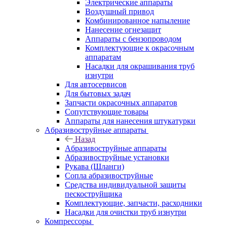
Электрические аппараты
Воздушный привод
Комбинированное напыление
Нанесение огнезащит
Аппараты с бензопроводом
Комплектующие к окрасочным
аппаратам
Насадки для окрашивания труб
изнутри
Для автосервисов
Для бытовых задач
Запчасти окрасочных аппаратов
Сопутствующие товары
Аппараты для нанесения штукатурки
Aбразивоструйные аппараты
Назад
Aбразивоструйные аппараты
Абразивоструйные установки
Рукава (Шланги)
Сопла абразивоструйные
Средства индивидуальной защиты
пескоструйщика
Комплектующие, запчасти, расходники
Насадки для очистки труб изнутри
Компрессоры