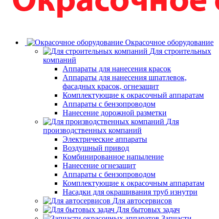
Окрасочное оборудование
Для строительных
компаний
Аппараты для нанесения красок
Аппараты для нанесения шпатлевок,
фасадных красок, огнезащит
Комплектующие к окрасочный аппаратам
Аппараты с бензопроводом
Нанесение дорожной разметки
Для
производственных компаний
Электрические аппараты
Воздушный привод
Комбинированное напыление
Нанесение огнезащит
Аппараты с бензопроводом
Комплектующие к окрасочным аппаратам
Насадки для окрашивания труб изнутри
Для автосервисов
Для бытовых задач
Запчасти