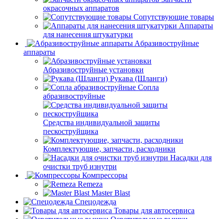
окрасочных аппаратов
Сопутствующие товары
Аппараты
для нанесения штукатурки
Aбразивоструйные
аппараты
Абразивоструйные установки
Рукава (Шланги)
Сопла
абразивоструйные
Средства индивидуальной защиты
пескоструйщика
Комплектующие, запчасти, расходники
Насадки для
очистки труб изнутри
Компрессоры
Remeza
Master Blast
Спецодежда
Товары для автосервиса