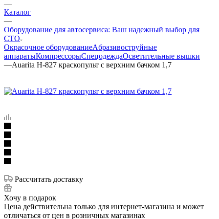
—
Каталог
—
Оборудование для автосервиса: Ваш надежный выбор для
СТО
Окрасочное оборудование
Aбразивоструйные
аппараты
Компрессоры
Спецодежда
Осветительные вышки
—
Auarita H-827 краскопульт с верхним бачком 1,7
Рассчитать доставку
Хочу в подарок
Цена действительна только для интернет-магазина и может
отличаться от цен в розничных магазинах