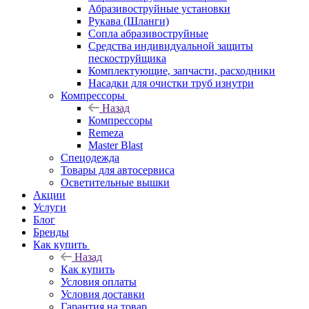
Абразивоструйные установки
Рукава (Шланги)
Сопла абразивоструйные
Средства индивидуальной защиты
пескоструйщика
Комплектующие, запчасти, расходники
Насадки для очистки труб изнутри
Компрессоры
Назад
Компрессоры
Remeza
Master Blast
Спецодежда
Товары для автосервиса
Осветительные вышки
Акции
Услуги
Блог
Бренды
Как купить
Назад
Как купить
Условия оплаты
Условия доставки
Гарантия на товар