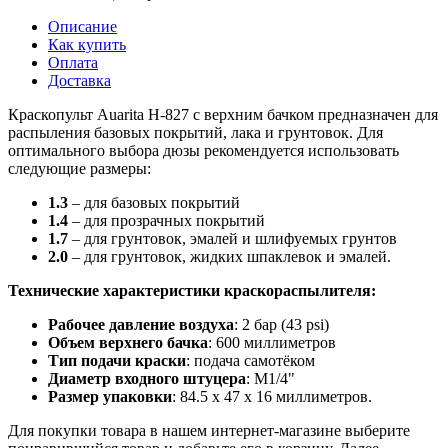
Описание
Как купить
Оплата
Доставка
Краскопульт Auarita H-827 с верхним бачком предназначен для
распыления базовых покрытий, лака и грунтовок. Для
оптимального выбора дюзы рекомендуется использовать
следующие размеры:
1.3
– для базовых покрытий
1.4
– для прозрачных покрытий
1.7
– для грунтовок, эмалей и шлифуемых грунтов
2.0
– для грунтовок, жидких шпаклевок и эмалей.
Технические характеристики краскораспылителя:
Рабочее давление воздуха
: 2 бар (43 psi)
Объем верхнего бачка
: 600 миллиметров
Тип подачи краски
: подача самотёком
Диаметр входного штуцера
: M1/4"
Размер упаковки
: 84.5 х 47 х 16 миллиметров.
Для покупки товара в нашем интернет-магазине выберите