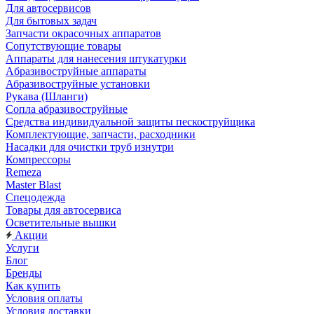
Для автосервисов
Для бытовых задач
Запчасти окрасочных аппаратов
Сопутствующие товары
Аппараты для нанесения штукатурки
Aбразивоструйные аппараты
Абразивоструйные установки
Рукава (Шланги)
Сопла абразивоструйные
Средства индивидуальной защиты пескоструйщика
Комплектующие, запчасти, расходники
Насадки для очистки труб изнутри
Компрессоры
Remeza
Master Blast
Спецодежда
Товары для автосервиса
Осветительные вышки
Акции
Услуги
Блог
Бренды
Как купить
Условия оплаты
Условия доставки