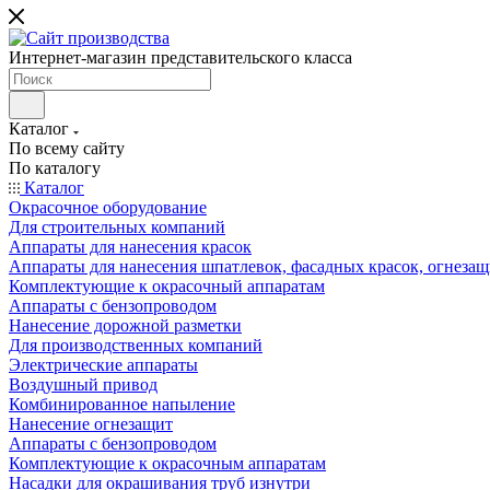
Интернет-магазин представительского класса
Каталог
По всему сайту
По каталогу
Каталог
Окрасочное оборудование
Для строительных компаний
Аппараты для нанесения красок
Аппараты для нанесения шпатлевок, фасадных красок, огнезащ
Комплектующие к окрасочный аппаратам
Аппараты с бензопроводом
Нанесение дорожной разметки
Для производственных компаний
Электрические аппараты
Воздушный привод
Комбинированное напыление
Нанесение огнезащит
Аппараты с бензопроводом
Комплектующие к окрасочным аппаратам
Насадки для окрашивания труб изнутри