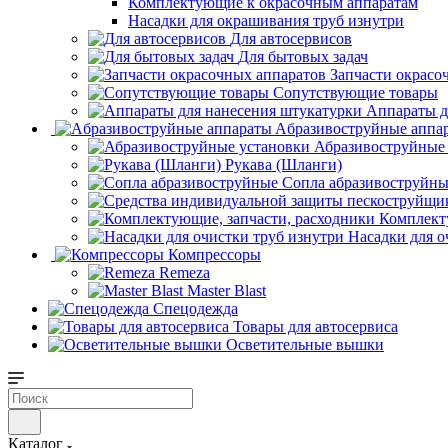
Комплектующие к окрасочным аппаратам
Насадки для окрашивания труб изнутри
Для автосервисов
Для бытовых задач
Запчасти окрасо
Сопутствующие товары
Аппараты д
Aбразивоструйные аппа
Абразивоструйные
Рукава (Шланги)
Сопла абразивоструйн
Комплект
Насадки для о
Компрессоры
Remeza
Master Blast
Спецодежда
Товары для автосервиса
Осветительные вышки
Каталог