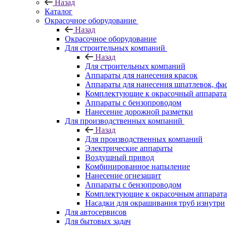
Назад
Каталог
Окрасочное оборудование
Назад
Окрасочное оборудование
Для строительных компаний
Назад
Для строительных компаний
Аппараты для нанесения красок
Аппараты для нанесения шпатлевок, фа
Комплектующие к окрасочный аппарат
Аппараты с бензопроводом
Нанесение дорожной разметки
Для производственных компаний
Назад
Для производственных компаний
Электрические аппараты
Воздушный привод
Комбинированное напыление
Нанесение огнезащит
Аппараты с бензопроводом
Комплектующие к окрасочным аппарат
Насадки для окрашивания труб изнутри
Для автосервисов
Для бытовых задач