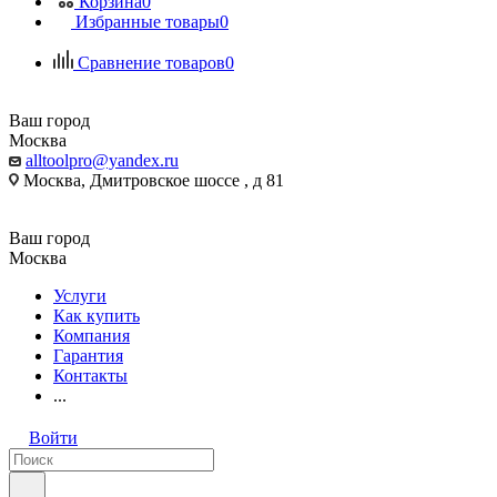
Корзина
0
Избранные товары
0
Сравнение товаров
0
Ваш город
Москва
alltoolpro@yandex.ru
Москва, Дмитровское шоссе , д 81
Ваш город
Москва
Услуги
Как купить
Компания
Гарантия
Контакты
...
Войти