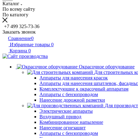
Каталог
По всему сайту
По каталогу
+7 499 325-73-36
Заказать звонок
Сравнение
0
Избранные товары
0
Корзина
0
Окрасочное оборудование
Для строительных 
Аппараты для нанесения красок
Аппараты для нанесения шпатлевок, фасадных
Комплектующие к окрасочный аппаратам
Аппараты с бензопроводом
Нанесение дорожной разметки
Для производс
Электрические аппараты
Воздушный привод
Комбинированное напыление
Нанесение огнезащит
Аппараты с бензопроводом