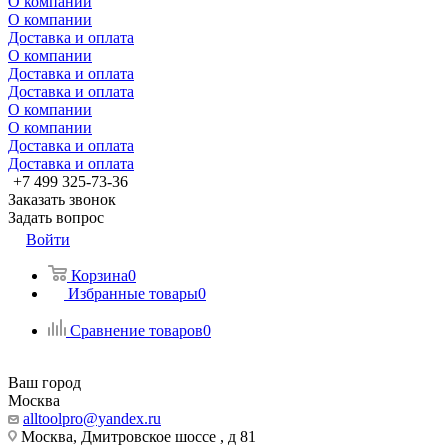
О компании
О компании
Доставка и оплата
О компании
Доставка и оплата
Доставка и оплата
О компании
О компании
Доставка и оплата
Доставка и оплата
+7 499 325-73-36
Заказать звонок
Задать вопрос
Войти
Корзина
0
Избранные товары
0
Сравнение товаров
0
Ваш город
Москва
alltoolpro@yandex.ru
Москва, Дмитровское шоссе , д 81