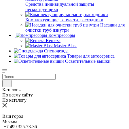
Средства индивидуальной защиты
пескоструйщика
Комплектующие, запчасти, расходники
Насадки для
очистки труб изнутри
Компрессоры
Remeza
Master Blast
Спецодежда
Товары для автосервиса
Осветительные вышки
Каталог
По всему сайту
По каталогу
Ваш город
Москва
+7 499 325-73-36