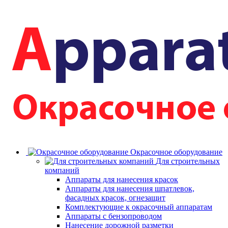
Окрасочное оборудование
Для строительных
компаний
Аппараты для нанесения красок
Аппараты для нанесения шпатлевок,
фасадных красок, огнезащит
Комплектующие к окрасочный аппаратам
Аппараты с бензопроводом
Нанесение дорожной разметки