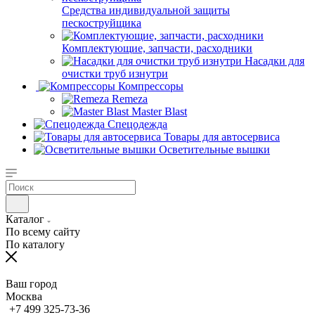
Средства индивидуальной защиты
пескоструйщика
Комплектующие, запчасти, расходники
Насадки для
очистки труб изнутри
Компрессоры
Remeza
Master Blast
Спецодежда
Товары для автосервиса
Осветительные вышки
Каталог
По всему сайту
По каталогу
Ваш город
Москва
+7 499 325-73-36