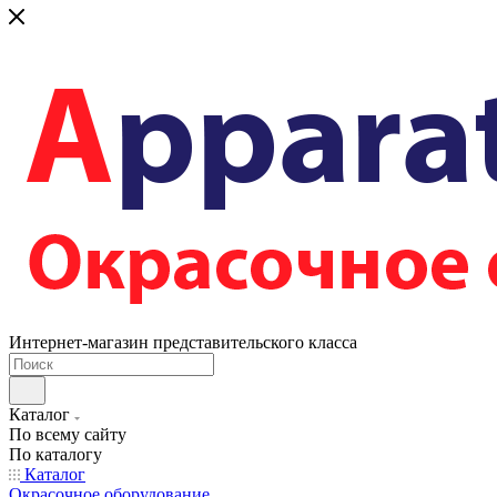
Интернет-магазин представительского класса
Каталог
По всему сайту
По каталогу
Каталог
Окрасочное оборудование