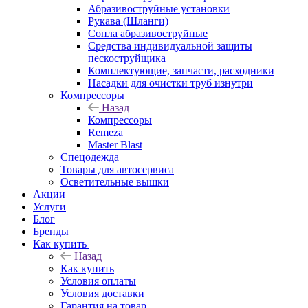
Абразивоструйные установки
Рукава (Шланги)
Сопла абразивоструйные
Средства индивидуальной защиты
пескоструйщика
Комплектующие, запчасти, расходники
Насадки для очистки труб изнутри
Компрессоры
Назад
Компрессоры
Remeza
Master Blast
Спецодежда
Товары для автосервиса
Осветительные вышки
Акции
Услуги
Блог
Бренды
Как купить
Назад
Как купить
Условия оплаты
Условия доставки
Гарантия на товар