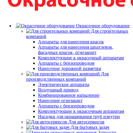
Окрасочное оборудование
Для строительных
компаний
Аппараты для нанесения красок
Аппараты для нанесения шпатлевок,
фасадных красок, огнезащит
Комплектующие к окрасочный аппаратам
Аппараты с бензопроводом
Нанесение дорожной разметки
Для
производственных компаний
Электрические аппараты
Воздушный привод
Комбинированное напыление
Нанесение огнезащит
Аппараты с бензопроводом
Комплектующие к окрасочным аппаратам
Насадки для окрашивания труб изнутри
Для автосервисов
Для бытовых задач
Запчасти