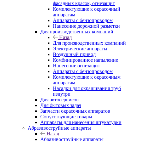
фасадных красок, огнезащит
Комплектующие к окрасочный
аппаратам
Аппараты с бензопроводом
Нанесение дорожной разметки
Для производственных компаний
Назад
Для производственных компаний
Электрические аппараты
Воздушный привод
Комбинированное напыление
Нанесение огнезащит
Аппараты с бензопроводом
Комплектующие к окрасочным
аппаратам
Насадки для окрашивания труб
изнутри
Для автосервисов
Для бытовых задач
Запчасти окрасочных аппаратов
Сопутствующие товары
Аппараты для нанесения штукатурки
Aбразивоструйные аппараты
Назад
Aбразивоструйные аппараты