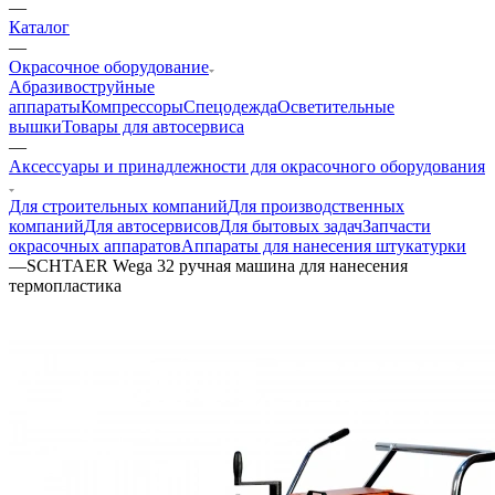
—
Каталог
—
Окрасочное оборудование
Aбразивоструйные
аппараты
Компрессоры
Спецодежда
Осветительные
вышки
Товары для автосервиса
—
Аксессуары и принадлежности для окрасочного оборудования
Для строительных компаний
Для производственных
компаний
Для автосервисов
Для бытовых задач
Запчасти
окрасочных аппаратов
Аппараты для нанесения штукатурки
—
SCHTAER Wega 32 ручная машина для нанесения
термопластика