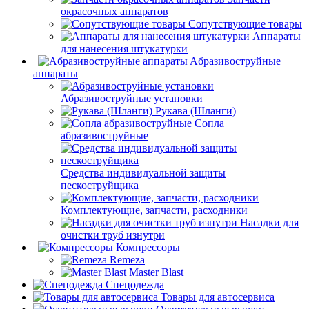
окрасочных аппаратов
Сопутствующие товары
Аппараты
для нанесения штукатурки
Aбразивоструйные
аппараты
Абразивоструйные установки
Рукава (Шланги)
Сопла
абразивоструйные
Средства индивидуальной защиты
пескоструйщика
Комплектующие, запчасти, расходники
Насадки для
очистки труб изнутри
Компрессоры
Remeza
Master Blast
Спецодежда
Товары для автосервиса