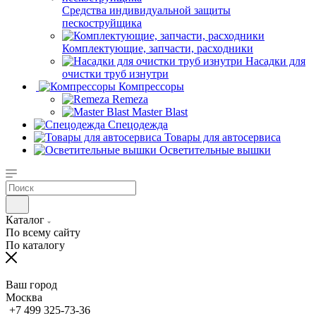
Средства индивидуальной защиты
пескоструйщика
Комплектующие, запчасти, расходники
Насадки для
очистки труб изнутри
Компрессоры
Remeza
Master Blast
Спецодежда
Товары для автосервиса
Осветительные вышки
Каталог
По всему сайту
По каталогу
Ваш город
Москва
+7 499 325-73-36