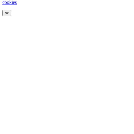
cookies
ок