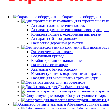
Окрасочное оборудование
Для строительных 
Аппараты для нанесения красок
Аппараты для нанесения шпатлевок, фасадных
Комплектующие к окрасочный аппаратам
Аппараты с бензопроводом
Нанесение дорожной разметки
Для производс
Электрические аппараты
Воздушный привод
Комбинированное напыление
Нанесение огнезащит
Аппараты с бензопроводом
Комплектующие к окрасочным аппаратам
Насадки для окрашивания труб изнутри
Для автосервисов
Для бытовых задач
Запчасти окрасо
Сопутствующие товары
Аппараты д
Aбразивоструйные аппа
Абразивоструйные