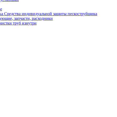
ые
Средства индивидуальной защиты пескоструйщика
ующие, запчасти, расходники
чистки труб изнутри