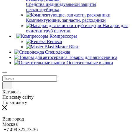
Средства индивидуальной защиты
пескоструйщика
Комплектующие, запчасти, расходники
Насадки для
очистки труб изнутри
Компрессоры
Remeza
Master Blast
Спецодежда
Товары для автосервиса
Осветительные вышки
Каталог
По всему сайту
По каталогу
Ваш город
Москва
+7 499 325-73-36