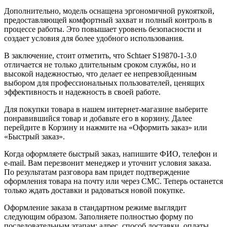
Дополнительно, модель оснащена эргономичной рукояткой,
предоставляющей комфортный захват и полный контроль в
процессе работы. Это повышает уровень безопасности и
создает условия для более удобного использования.
В заключение, стоит отметить, что Schtaer S19870-1-3.0
отличается не только длительным сроком службы, но и
высокой надежностью, что делает ее непревзойденным
выбором для профессиональных пользователей, ценящих
эффективность и надежность в своей работе.
Для покупки товара в нашем интернет-магазине выберите
понравившийся товар и добавьте его в корзину. Далее
перейдите в Корзину и нажмите на «Оформить заказ» или
«Быстрый заказ».
Когда оформляете быстрый заказ, напишите ФИО, телефон и
e-mail. Вам перезвонит менеджер и уточнит условия заказа.
По результатам разговора вам придет подтверждение
оформления товара на почту или через СМС. Теперь останется
только ждать доставки и радоваться новой покупке.
Оформление заказа в стандартном режиме выглядит
следующим образом. Заполняете полностью форму по
последовательным этапам: адрес, способ доставки, оплаты,