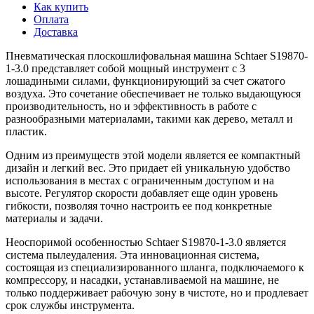
Как купить
Оплата
Доставка
Пневматическая плоскошлифовальная машина Schtaer S19870-
1-3.0 представляет собой мощный инструмент с 3
лошадиными силами, функционирующий за счет сжатого
воздуха. Это сочетание обеспечивает не только выдающуюся
производительность, но и эффективность в работе с
разнообразными материалами, такими как дерево, металл и
пластик.
Одним из преимуществ этой модели является ее компактный
дизайн и легкий вес. Это придает ей уникальную удобство
использования в местах с ограниченным доступом и на
высоте. Регулятор скорости добавляет еще один уровень
гибкости, позволяя точно настроить ее под конкретные
материалы и задачи.
Неоспоримой особенностью Schtaer S19870-1-3.0 является
система пылеудаления. Эта инновационная система,
состоящая из специализированного шланга, подключаемого к
компрессору, и насадки, устанавливаемой на машине, не
только поддерживает рабочую зону в чистоте, но и продлевает
срок службы инструмента.