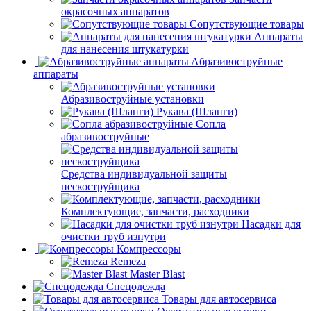
окрасочных аппаратов
Сопутствующие товары
Аппараты
для нанесения штукатурки
Aбразивоструйные
аппараты
Абразивоструйные установки
Рукава (Шланги)
Сопла
абразивоструйные
Средства индивидуальной защиты
пескоструйщика
Комплектующие, запчасти, расходники
Насадки для
очистки труб изнутри
Компрессоры
Remeza
Master Blast
Спецодежда
Товары для автосервиса