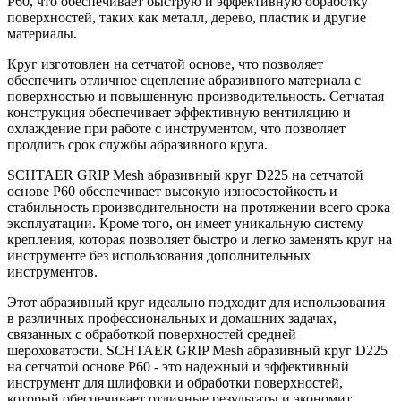
P60, что обеспечивает быструю и эффективную обработку
поверхностей, таких как металл, дерево, пластик и другие
материалы.
Круг изготовлен на сетчатой основе, что позволяет
обеспечить отличное сцепление абразивного материала с
поверхностью и повышенную производительность. Сетчатая
конструкция обеспечивает эффективную вентиляцию и
охлаждение при работе с инструментом, что позволяет
продлить срок службы абразивного круга.
SCHTAER GRIP Mesh абразивный круг D225 на сетчатой
основе P60 обеспечивает высокую износостойкость и
стабильность производительности на протяжении всего срока
эксплуатации. Кроме того, он имеет уникальную систему
крепления, которая позволяет быстро и легко заменять круг на
инструменте без использования дополнительных
инструментов.
Этот абразивный круг идеально подходит для использования
в различных профессиональных и домашних задачах,
связанных с обработкой поверхностей средней
шероховатости. SCHTAER GRIP Mesh абразивный круг D225
на сетчатой основе P60 - это надежный и эффективный
инструмент для шлифовки и обработки поверхностей,
который обеспечивает отличные результаты и экономит