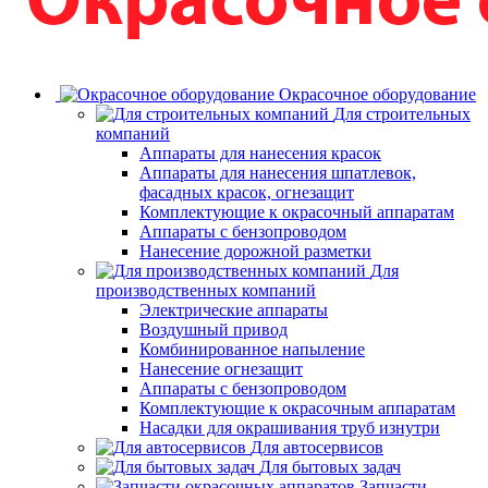
Окрасочное оборудование
Для строительных
компаний
Аппараты для нанесения красок
Аппараты для нанесения шпатлевок,
фасадных красок, огнезащит
Комплектующие к окрасочный аппаратам
Аппараты с бензопроводом
Нанесение дорожной разметки
Для
производственных компаний
Электрические аппараты
Воздушный привод
Комбинированное напыление
Нанесение огнезащит
Аппараты с бензопроводом
Комплектующие к окрасочным аппаратам
Насадки для окрашивания труб изнутри
Для автосервисов
Для бытовых задач
Запчасти