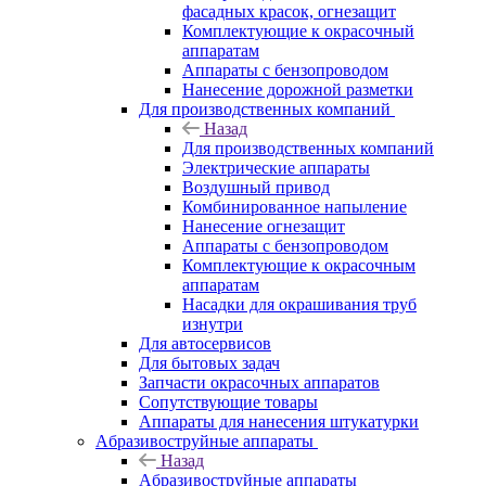
фасадных красок, огнезащит
Комплектующие к окрасочный
аппаратам
Аппараты с бензопроводом
Нанесение дорожной разметки
Для производственных компаний
Назад
Для производственных компаний
Электрические аппараты
Воздушный привод
Комбинированное напыление
Нанесение огнезащит
Аппараты с бензопроводом
Комплектующие к окрасочным
аппаратам
Насадки для окрашивания труб
изнутри
Для автосервисов
Для бытовых задач
Запчасти окрасочных аппаратов
Сопутствующие товары
Аппараты для нанесения штукатурки
Aбразивоструйные аппараты
Назад
Aбразивоструйные аппараты