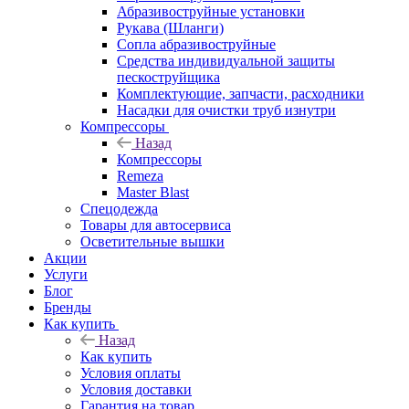
Абразивоструйные установки
Рукава (Шланги)
Сопла абразивоструйные
Средства индивидуальной защиты
пескоструйщика
Комплектующие, запчасти, расходники
Насадки для очистки труб изнутри
Компрессоры
Назад
Компрессоры
Remeza
Master Blast
Спецодежда
Товары для автосервиса
Осветительные вышки
Акции
Услуги
Блог
Бренды
Как купить
Назад
Как купить
Условия оплаты
Условия доставки
Гарантия на товар